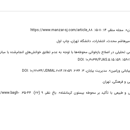
محمد، (۱۴۰۰). «اهمیت کل‌گرایی و مهندسی تحلیلی در اصلاح بازخوانی محوطه‌ها با توجه به عدم تطابق خوانش‌های انجام‌شده با مبانی 
پوریوسف‌زاده، سارا، و همکاران، (۱۳۹۱). «معیارهای مرمت منظر محوطه‌های تاریخی و طبیعی با تأ. https://www.bagh-