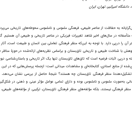
‌گرایانه به حفاظت از عناصر طبیعی، فرهنگی ملموس و ناملموس محوطه‌های تاریخی می‌پردازد
 متأسفانه در سال‌های اخیر شاهد تغییرات فیزیکی در عناصر تاریخی و طبیعی آن هستیم. 
ن را درپی دارد. با توجه به این‌که منظر فرهنگی تعاملی بین انسان و طبیعت است، آثار 
پژوهش با شناخت طبیعی و تاریخی تاق‌بستان و براساس نظریه‌های ارائه‌شده در حوزۀ مناظر 
 و درپی اثبات فرضیه است که تاق‌های تاق‌بستان تنها یک اثر تاریخی و باستان‌شناسی نبوده
ده از منابع اسنادی، کتابخانه‌ای و مشاهدات میدانی است؛ ازجمله پرسش‌هایی که در این
 می‌شود؛ 1- تعیین معیارهای منظر فرهنگی چیست؟ 2- مؤلفه‌های تشکیل‌دهندۀ منظر فرهنگی تاق‌بستان چه هستند؟ نتیجۀ حاصل از بررسی نشان می‌د
سانی به‌صورت ملموس و ناملموس بوده و دارای تمامی عوامل مؤثر عینی و ذهنی در شکل‌گیر
ظر فرهنگی نیستند، بلکه مؤلفه‌های منظر فرهنگی تاق‌بستان، ترکیبی از مؤلفه‌های طبیعی، 