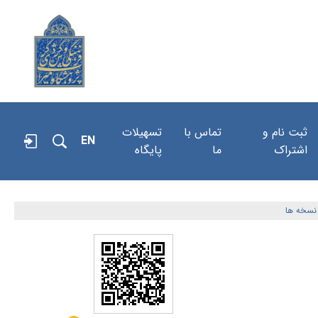
ثبت نام و
تماس با
تسهیلات
EN
اشتراک
ما
پایگاه
نسخه ها