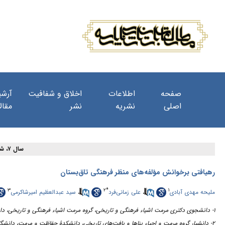
صفحه
اطلاعات
اخلاق و شفافیت
آرشی
اصلی
نشریه
نشر
مقال
سال ۷، شماره ۲۶ - ( ۱۲-۱۴۰۲ )
رهیافتی برخوانش مؤلفه‌های منظر فرهنگی تاق‌بستان
۳
۲
*
۱
سید عبدالعظیم امیرشاکرمی
،
علی زمانی‌فرد
،
ملیحه مهدی آبادی
۱- دانشجوی دکتری مرمت اشیاء فرهنگی و تاریخی، گروه مرمت اشیاء فرهنگی و تاریخی، دانشکدۀ حفاظت و مرمت، دانشگاه هنر، تهران، ایران
۲- دانشیار گروه مرمت و احیاء بناها و بافت‌های تاریخی، دانشکدۀ حفاظت و مرمت، دانشگاه هنر، تهران، ایران ،