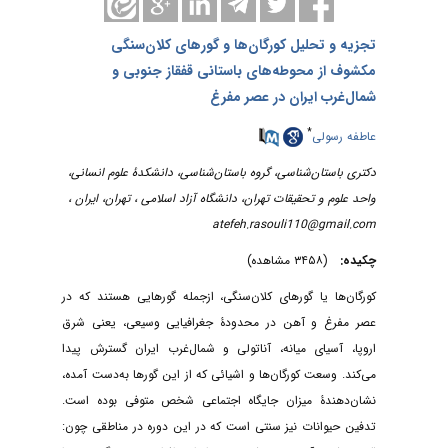
تجزیه و تحلیل کورگان‌ها و گورهای کلان‌سنگی
مکشوف از محوطه‌های باستانی قفقاز جنوبی و
شمال‌غرب ایران در عصر مفرغ
*
عاطفه رسولی
دکتری باستان‌شناسی، گروه باستان‌شناسی، دانشکدۀ علوم انسانی،
واحد علوم و تحقیقات تهران، دانشگاه آزاد اسلامی ، تهران، ایران ،
atefeh.rasouli110@gmail.com
چکیده:
(۳۴۵۸ مشاهده)
کورگان‌ها یا گورهای کلان‌سنگی، ازجمله گورهایی هستند که در
عصر مفرغ و آهن در محدودۀ جغرافیایی وسیعی، یعنی شرق
اروپا، آسیای میانه، آناتولی و شمال‌غرب ایران گسترش پیدا
می‌کند. وسعت کورگان‌ها و اشیائی که از این گورها به‌دست آمده،
نشان‌دهندۀ میزان جایگاه اجتماعی شخص متوفی بوده است.
تدفین حیوانات نیز سنتی است که در این دوره در مناطقی چون: