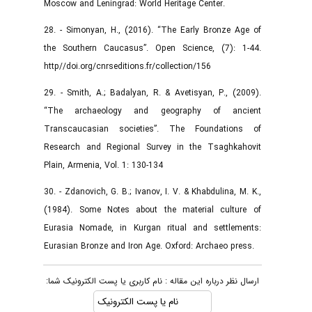
Moscow and Leningrad: World Heritage Center.
28. - Simonyan, H., (2016). “The Early Bronze Age of
the Southern Caucasus”. Open Science, (7): 1-44.
http//doi.org/cnrseditions.fr/collection/156
29. - Smith, A.; Badalyan, R. & Avetisyan, P., (2009).
“The archaeology and geography of ancient
Transcaucasian societies”. The Foundations of
Research and Regional Survey in the Tsaghkahovit
Plain, Armenia, Vol. 1: 130-134
30. - Zdanovich, G. B.; Ivanov, I. V. & Khabdulina, M. K.,
(1984). Some Notes about the material culture of
Eurasia Nomade, in Kurgan ritual and settlements:
Eurasian Bronze and Iron Age. Oxford: Archaeo press.
ارسال نظر درباره این مقاله : نام کاربری یا پست الکترونیک شما: