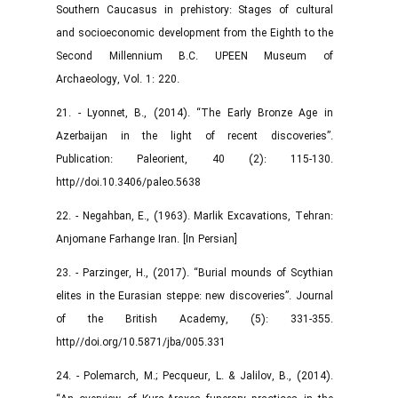
Southern Caucasus in prehistory: Stages of cultural
and socioeconomic development from the Eighth to the
Second Millennium B.C. UPEEN Museum of
Archaeology, Vol. 1: 220.
21. - Lyonnet, B., (2014). “The Early Bronze Age in
Azerbaijan in the light of recent discoveries”.
Publication: Paleorient, 40 (2): 115-130.
http//doi.10.3406/paleo.5638
22. - Negahban, E., (1963). Marlik Excavations, Tehran:
Anjomane Farhange Iran. [In Persian]
23. - Parzinger, H., (2017). “Burial mounds of Scythian
elites in the Eurasian steppe: new discoveries”. Journal
of the British Academy, (5): 331-355.
http//doi.org/10.5871/jba/005.331
24. - Polemarch, M.; Pecqueur, L. & Jalilov, B., (2014).