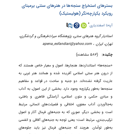
بستر‌های استخراج سنجه‌ها در هنرهای سنتی برمبنای
رویکرد یکپارچه‌نگر (هولیستیک)
*
آپه‌نا اسفندیاری
استادیار گروه هنرهای سنتی، پژوهشگاه میراث‌فرهنگی و گردشگری،
تهران، ایران. ،
apena_esfandiari@yahoo.com
چکیده:
(۵۸۳ مشاهده)
«سنجه‌ها» استانداردها، هنجارها، اصول و معیار خاص هستند که
از درون هنر سنتی اسلامی آفریده شده و همانند هنر غربی به
عاریت گرفته نشده‌اند. دو جنبه و ساحت در قواعد و مفاهیم
سنجه‌ها به‌طور یکپارچه وجود دارد. بخشی از این اصول، به آداب
و مبادی حکمی و متون اسلامی، آراستگی ظاهری و باطنی،
به‌جاآوردن آداب معنوی، اخلاقی و فضیلت‌های انسانی مرتبط
است و بخشی دیگر، صوری که به جنبه‌های فرمال آثار و اصول
ترکیب‌بندی، مرتبط است؛ یعنی توجه به جنبه‌های آفاقی و انفسی
به‌طور توأمان. هرچند که جنبه‌های فرمال نیز باید جلوه‌های