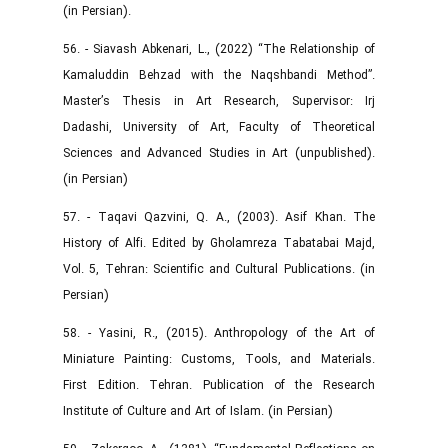
(in Persian).
56. - Siavash Abkenari, L., (2022) “The Relationship of
Kamaluddin Behzad with the Naqshbandi Method”.
Master’s Thesis in Art Research, Supervisor: Irj
Dadashi, University of Art, Faculty of Theoretical
Sciences and Advanced Studies in Art (unpublished).
(in Persian)
57. - Taqavi Qazvini, Q. A., (2003). Asif Khan. The
History of Alfi. Edited by Gholamreza Tabatabai Majd,
Vol. 5, Tehran: Scientific and Cultural Publications. (in
Persian)
58. - Yasini, R., (2015). Anthropology of the Art of
Miniature Painting: Customs, Tools, and Materials.
First Edition. Tehran. Publication of the Research
Institute of Culture and Art of Islam. (in Persian)