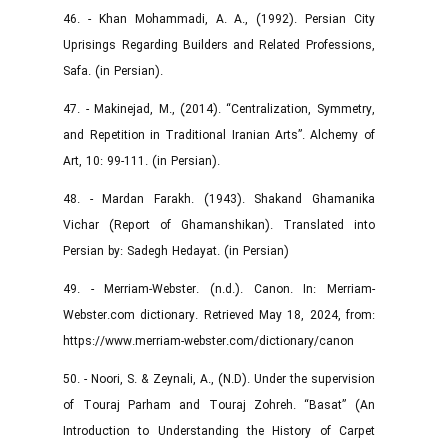
46. - Khan Mohammadi, A. A., (1992). Persian City
Uprisings Regarding Builders and Related Professions,
Safa. (in Persian).
47. - Makinejad, M., (2014). “Centralization, Symmetry,
and Repetition in Traditional Iranian Arts”. Alchemy of
Art, 10: 99-111. (in Persian).
48. - Mardan Farakh. (1943). Shakand Ghamanika
Vichar (Report of Ghamanshikan). Translated into
Persian by: Sadegh Hedayat. (in Persian)
49. - Merriam-Webster. (n.d.). Canon. In: Merriam-
Webster.com dictionary. Retrieved May 18, 2024, from:
https://www.merriam-webster.com/dictionary/canon
50. - Noori, S. & Zeynali, A., (N.D). Under the supervision
of Touraj Parham and Touraj Zohreh. “Basat” (An
Introduction to Understanding the History of Carpet