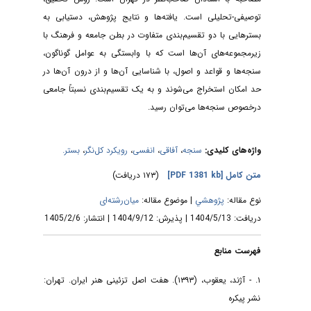
توصیفی-تحلیلی است. یافته‌ها و نتایج پژوهش، دستیابی به
بسترهایی با دو تقسیم‌بندی متفاوت در بطن جامعه و فرهنگ با
زیرمجموعه‌های آن‌ها است که با وابستگی به عوامل گوناگون،
سنجه‌ها و قواعد و اصول، با شناسایی آن‌ها و از درون آن‌ها در
حد امکان استخراج می‌شوند و به یک تقسیم‌بندی نسبتاً جامعی
درخصوص سنجه‌ها می‌توان رسید.
واژه‌های کلیدی:
سنجه
،
آفاقی
،
انفسی
،
رویکرد کل‌نگر
،
بستر.
متن کامل
[PDF 1381 kb]
(۱۷۳ دریافت)
نوع مقاله:
پژوهشي
| موضوع مقاله:
میان‌رشته‌ای
دریافت: 1404/5/13 | پذیرش: 1404/9/12 | انتشار: 1405/2/6
فهرست منابع
۱. - آژند، یعقوب، (۱۳۹۳). هفت اصل تزئینی هنر ایران. تهران:
نشر پیکره