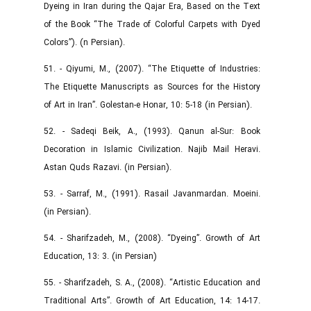
Dyeing in Iran during the Qajar Era, Based on the Text
of the Book “The Trade of Colorful Carpets with Dyed
Colors”). (n Persian).
51. - Qiyumi, M., (2007). “The Etiquette of Industries:
The Etiquette Manuscripts as Sources for the History
of Art in Iran”. Golestan-e Honar, 10: 5-18 (in Persian).
52. - Sadeqi Beik, A., (1993). Qanun al-Sur: Book
Decoration in Islamic Civilization. Najib Mail Heravi.
Astan Quds Razavi. (in Persian).
53. - Sarraf, M., (1991). Rasail Javanmardan. Moeini.
(in Persian).
54. - Sharifzadeh, M., (2008). “Dyeing”. Growth of Art
Education, 13: 3. (in Persian)
55. - Sharifzadeh, S. A., (2008). “Artistic Education and
Traditional Arts”. Growth of Art Education, 14: 14-17.