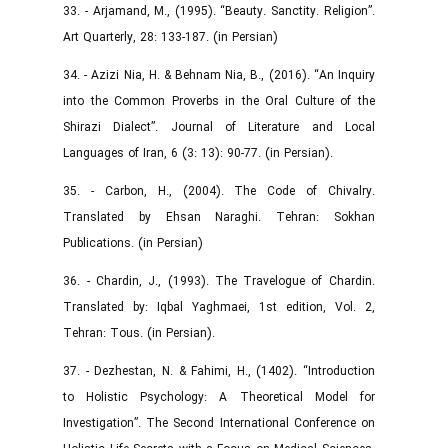
33. - Arjamand, M., (1995). “Beauty. Sanctity. Religion”.
Art Quarterly, 28: 133-187. (in Persian)
34. - Azizi Nia, H. & Behnam Nia, B., (2016). “An Inquiry
into the Common Proverbs in the Oral Culture of the
Shirazi Dialect”. Journal of Literature and Local
Languages of Iran, 6 (3: 13): 90-77. (in Persian).
35. - Carbon, H., (2004). The Code of Chivalry.
Translated by Ehsan Naraghi. Tehran: Sokhan
Publications. (in Persian)
36. - Chardin, J., (1993). The Travelogue of Chardin.
Translated by: Iqbal Yaghmaei, 1st edition, Vol. 2,
Tehran: Tous. (in Persian).
37. - Dezhestan, N. & Fahimi, H., (1402). “Introduction
to Holistic Psychology: A Theoretical Model for
Investigation”. The Second International Conference on