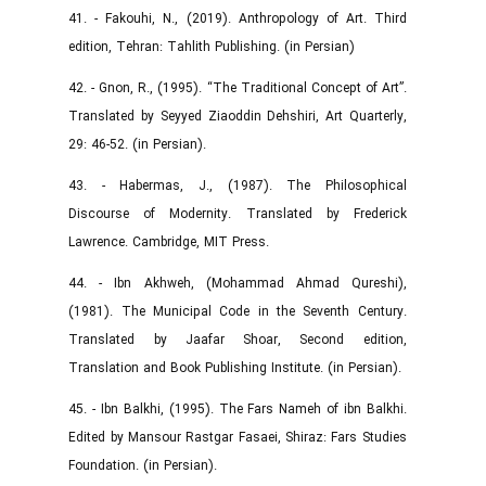
41. - Fakouhi, N., (2019). Anthropology of Art. Third
edition, Tehran: Tahlith Publishing. (in Persian)
42. - Gnon, R., (1995). “The Traditional Concept of Art”.
Translated by Seyyed Ziaoddin Dehshiri, Art Quarterly,
29: 46-52. (in Persian).
43. - Habermas, J., (1987). The Philosophical
Discourse of Modernity. Translated by Frederick
Lawrence. Cambridge, MIT Press.
44. - Ibn Akhweh, (Mohammad Ahmad Qureshi),
(1981). The Municipal Code in the Seventh Century.
Translated by Jaafar Shoar, Second edition,
Translation and Book Publishing Institute. (in Persian).
45. - Ibn Balkhi, (1995). The Fars Nameh of ibn Balkhi.
Edited by Mansour Rastgar Fasaei, Shiraz: Fars Studies
Foundation. (in Persian).