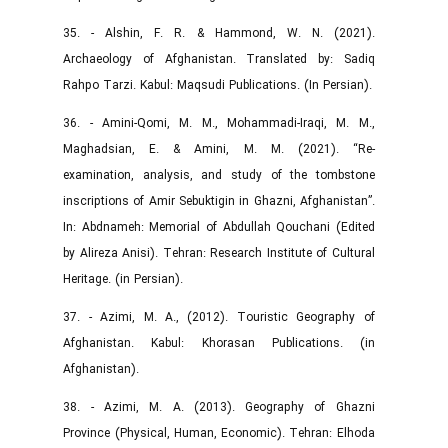
35. - Alshin, F. R. & Hammond, W. N. (2021).
Archaeology of Afghanistan. Translated by: Sadiq
Rahpo Tarzi. Kabul: Maqsudi Publications. (In Persian).
36. - Amini-Qomi, M. M., Mohammadi-Iraqi, M. M.,
Maghadsian, E. & Amini, M. M. (2021). “Re-
examination, analysis, and study of the tombstone
inscriptions of Amir Sebuktigin in Ghazni, Afghanistan”.
In: Abdnameh: Memorial of Abdullah Qouchani (Edited
by Alireza Anisi). Tehran: Research Institute of Cultural
Heritage. (in Persian).
37. - Azimi, M. A., (2012). Touristic Geography of
Afghanistan. Kabul: Khorasan Publications. (in
Afghanistan).
38. - Azimi, M. A. (2013). Geography of Ghazni
Province (Physical, Human, Economic). Tehran: Elhoda