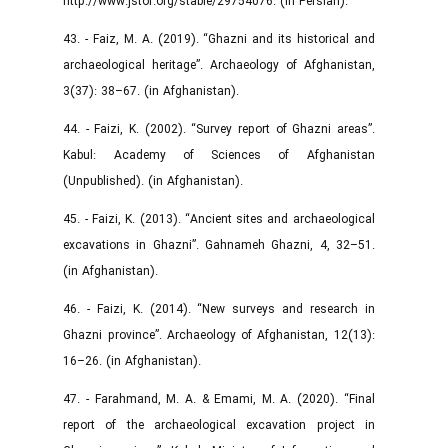
http://www.jstor.org/stable/29754076. (in Persian).
43. - Faiz, M. A. (2019). “Ghazni and its historical and
archaeological heritage”. Archaeology of Afghanistan,
3(37): 38–67. (in Afghanistan).
44. - Faizi, K. (2002). “Survey report of Ghazni areas”.
Kabul: Academy of Sciences of Afghanistan
(Unpublished). (in Afghanistan).
45. - Faizi, K. (2013). “Ancient sites and archaeological
excavations in Ghazni”. Gahnameh Ghazni, 4, 32–51.
(in Afghanistan).
46. - Faizi, K. (2014). “New surveys and research in
Ghazni province”. Archaeology of Afghanistan, 12(13):
16–26. (in Afghanistan).
47. - Farahmand, M. A. & Emami, M. A. (2020). “Final
report of the archaeological excavation project in