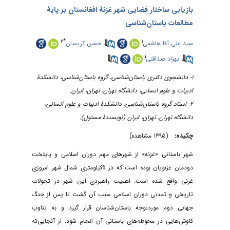
بازیابی ساختار فضایی شهر غزنۀ افغانستان بر پایۀ
مطالعات باستان‌شناسی
۲
*
۱
حسن کریمیان
،
سید علی آقا هاشمی
۱
بهزاد صداقتی
،
۱- دانشجوی دکتری باستان‌شناسی، گروه باستان‌شناسی، دانشکدۀ
ادبیات و علوم انسانی، دانشگاه تهران، تهران، ایران.
۲- استاد گروه باستان‌شناسی، دانشکدۀ ادبیات و علوم انسانی،
دانشگاه تهران، تهران، ایران (نویسندۀ مسئول).
چکیده:
(۱۴۹۵ مشاهده)
شهر باستانی «غزنه» از شهرهای مهم دوران اسلامی و پایتخت
دودمان غزنویان بوده است که در 6کیلومتری شمال شهر امروزی
غزنی واقع شده است. اهمیت راهبردی این شهر در تحولات
تاریخی و تمدنی دوران اسلامی سبب آن گشت تا پس از جنگ
جهانی دوم موردتوجه باستان‌شناسان قرار گیرد و به تناوب
کاوش‌هایی در محوطه‌های باستانی آن انجام شود. از آنجایی‌که