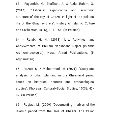
63. - Payandeh, M., Ghaffrani, A. & Abdul Rahim, Q.,
(2014). “Historical significance and economic
structure of the city of Ghazni in light of the political
life of the Ghaznavid era”. History of Islamic Culture
and Civilization, 5(16), 131–156. (in Persian).
64. - Rajabi, G. N., (2018). Life, Activities, and
Achievements of Ghulam Naqshband Rajabi (Islamic
Art Archaeologist). Herat: Ahrari Publications. (in
Afghanistan).
65. - Rezaei, M. & Mohammadi, M. (2021). “Study and
analysis of urban planning in the Ghaznavid period
based on historical sources and archaeological
studies”. Khorasan Cultural–Social Studies, 15(3): 45–
82. (in Persian).
66. - Rugiadi, M., (2009) “Documenting marbles of the
Islamic period from the area of Ghazni. The Italian