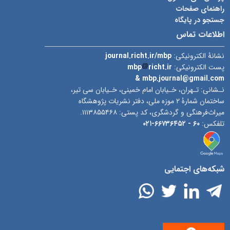
راهنمای صفحات
جستجو در پایگاه
اطلاعات تماس
journal.richt.ir/mbp
نشانۀ الکترونیکی:
mbp
richt.ir
پست الکترونیکی:
& mbp.journal@gmail.com
نـشانی: تـهران، خـیابان امام خمینی، خـیابان سی تیر،
ساختمان شمارۀ ۲ موزه ملی، دفتر نشریات پژوهشگاه
میراث‌فرهنگی و گردشگری، کد پستی: ۱۱۱۳۸۵۵۴۶۸.
۶۶۷۳۶۴۵۲-۰۲۱
۶۰ -
تلفکس:
شبکه‌های اجتمایی