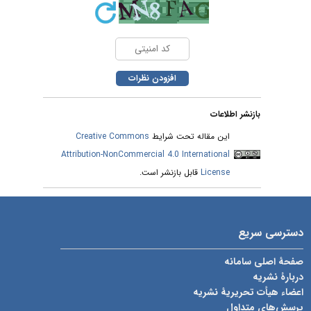
بازنشر اطلاعات
Creative Commons
این مقاله تحت شرایط
Attribution-NonCommercial 4.0 International
قابل بازنشر است.
License
دسترسی سریع
صفحۀ اصلی سامانه
دربارۀ نشریه
اعضاء هیأت تحریریۀ نشریه
پرسش‌های متداول