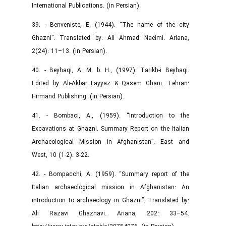
International Publications. (in Persian).
39. - Benveniste, E. (1944). “The name of the city
Ghazni”. Translated by: Ali Ahmad Naeimi. Ariana,
2(24): 11–13. (in Persian).
40. - Beyhaqi, A. M. b. H., (1997). Tarikh-i Beyhaqi.
Edited by Ali-Akbar Fayyaz & Qasem Ghani. Tehran:
Hirmand Publishing. (in Persian).
41. - Bombaci, A., (1959). “Introduction to the
Excavations at Ghazni. Summary Report on the Italian
Archaeological Mission in Afghanistan”. East and
West, 10 (1-2): 3-22.
42. - Bompacchi, A. (1959). “Summary report of the
Italian archaeological mission in Afghanistan: An
introduction to archaeology in Ghazni”. Translated by:
Ali Razavi Ghaznavi. Ariana, 202: 33–54.