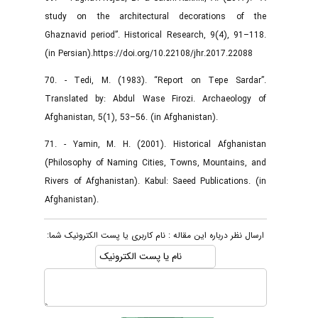
study on the architectural decorations of the
Ghaznavid period”. Historical Research, 9(4), 91–118.
(in Persian).https://doi.org/10.22108/jhr.2017.22088
70. - Tedi, M. (1983). “Report on Tepe Sardar”.
Translated by: Abdul Wase Firozi. Archaeology of
Afghanistan, 5(1), 53–56. (in Afghanistan).
71. - Yamin, M. H. (2001). Historical Afghanistan
(Philosophy of Naming Cities, Towns, Mountains, and
Rivers of Afghanistan). Kabul: Saeed Publications. (in
Afghanistan).
ارسال نظر درباره این مقاله : نام کاربری یا پست الکترونیک شما: