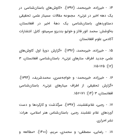
۱۴. - خیرزاده، خیرمحمد، (۱۳۹۲). «کاوش‌های باستان‌شناسی در
یک دهه اخیر در غزنی». مجموعه مقالات سمینار علمی تحقیقی
دستاوردهای باستان‌شناسی یک دهۀ اخیر در افغانستان،
به‌کوشش: محمد انور فائز و خولیو بندیزو سرمینتو، کابل: انتشارات
آکادمی علوم افغانستان.
۱۵. - خیرزاده، خیرمحمد، (۱۳۹۲). «گزارش دورۀ اول کاوش‌های
علمی جدید اطراف منار‌های غزنی». باستان‌شناسی افغانستان، ۳
(۱۲): ۱۲۵-۱۱۵.
۱۶. - خیرزاده، خیرمحمد؛ و خواجه‌عمری، محمدشریف، (۱۳۹۴).
«گزارش تحقیقی از اطراف مینارهای غزنی». باستان‌شناسی
افغانستان، ۳ (۱۴): ۱۷۱-۱۵۲.
۱۷. - رجبی، غلام‌نقشبند، (۱۳۹۷). سرگذشت و کارکردها و دست
آوردهای غلام نقشبند رجبی. باستان‌شناس هنر اسلامی، هرات:
نشر احراری.
۱۸. - رضایی، مصطفی؛ و محمدی، مریم، (۱۴۰۰). «مطالعه و