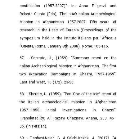
contribution (1957-2007)”. In: Anna Filigenzi and
Roberta Giunta (Eds), The IsIAO Italian Archaeological
Mission in Afghanistan 1957-2007. Fifty years of
research in the Heart of Eurasia (Proceedings of the
symposium held in the Istituto Italiano per l’Africa e
l’Oriente, Rome, January 8th 2008), Rome: 105-115.
67. - Scerrato, U., (1959). “Summary report on the
Italian Archaeological Mission in Afghanistan. The first
two excavation Campaigns at Ghazni, 1957-1959”.
East and West, 10 (1/2): 23-55.
68. - Sherato, U. (1959). “Part One of the brief report of
the Italian archaeological mission in Afghanistan
1957–1958: Initial investigations in Ghazni”.
Translated by: Ali Razavi Ghaznavi. Ariana, 203, 46–
56. (in Persian).
69. - Taghavi-Nejad, B. & Salehi-Kakhki, A. (2017). “A