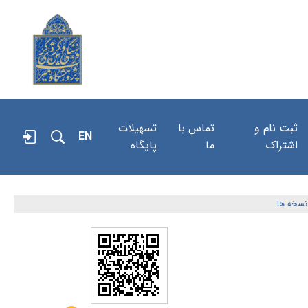
ثبت نام و
تماس با
تسهیلات
EN
اشتراک
ما
پایگاه
نسخه ها