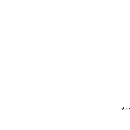
 همدان،