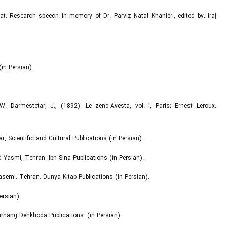
at. Research speech in memory of Dr. Parviz Natal Khanleri, edited by: Iraj
in Persian).
W. Darmestetar, J., (1892). Le zend-Avesta, vol. I, Paris; Ernest Leroux.
, Scientific and Cultural Publications (in Persian).
d Yasmi, Tehran: Ibn Sina Publications (in Persian).
Yasemi. Tehran: Dunya Kitab Publications (in Persian).
ersian).
 Farhang Dehkhoda Publications. (in Persian).