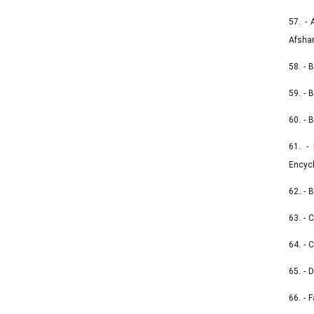
57. - 
Afshar
58. - 
59. - 
60. - 
61. - 
Encycl
62. - 
63. - 
64. - 
65. - 
66. - 