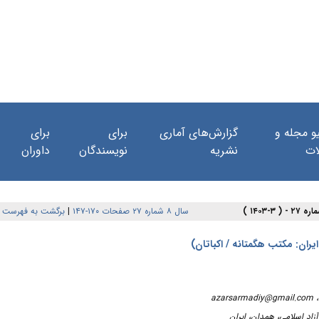
و مجله و
گزارش‌های آماری
برای
برای
ات
نشریه
نویسندگان
داوران
سال ۸ شماره ۲۷ صفحات ۱۷۰-۱۴۷
|
برگشت به فهرست 
ران: مکتب هگمتانه / اکباتان)
azarsarmadiy@gmail.com