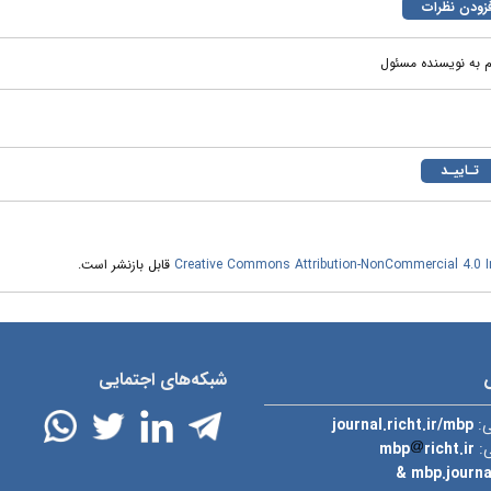
م به نویسنده مسئول
Creative Commons Attribution-NonCommercial 4.0 In
قابل بازنشر است.
شبکه‌های اجتمایی
ی:
journal.richt.ir/mbp
ی:
richt.ir
mbp
& mbp.journ