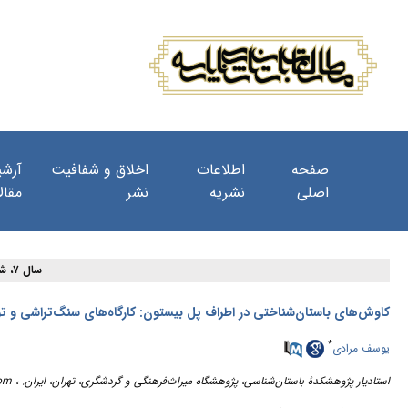
صفحه
اطلاعات
اخلاق و شفافیت
آرشی
اصلی
نشریه
نشر
مقال
سال ۷، شماره ۲۵ - ( ۹-۱۴۰۲ )
کاوش‌های باستان‌شناختی در اطراف پل بیستون: کارگاه‌های سنگ‌تراشی و تو
*
یوسف مرادی
استادیار پژوهشکدۀ باستان‌شناسی، پژوهشگاه میراث‌فرهنگی و گردشگری، تهران، ایران. ،
om