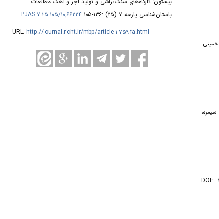
بیستون: کارگاه‌های سنگ‌تراشی و تولید آجر و آهک مطالعات
باستان‌شناسی پارسه ۷ (۲۵) :۱۳۶-۱۰۵
۱۰,۶۶۲۲۴/PJAS.۷.۲۵.۱۰۵
URL:
http://journal.richt.ir/mbp/article-۱-۷۵۹-fa.html
 خمینی:
 سیمره،
۸. - مرادی، یوسف، (۱۴۰۱). «پل بیستون در شاهراه خراسان-بغداد: ویژگی‌های معماری، روند شکل‌گیری و تاریخ‌گذاری». پژوهش‌های باستان‌شناسی ایران، ۱۲ (۳۲): ۲۴۸-۲۱۵. DOI: