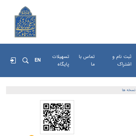
ثبت نام و
تماس با
تسهیلات
EN
اشتراک
ما
پایگاه
نسخه ها