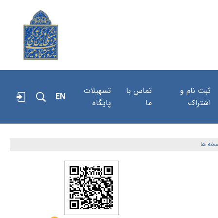
ثبت نام و
تماس با
تسهیلات
EN
اشتراک
ما
پایگاه
خه ها