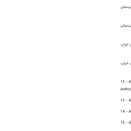
۷. - ان
۸. - ان
۹. - ران
۱۰. - ان
12. - 
Anthro
13. - 
14. - 
15. - 