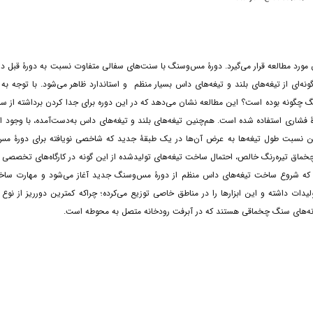
رد مطالعه قرار می‌گیرد. دورۀ مس‌و‌‌سنگ با سنت‌های سفالی متفاوت نسبت به دورۀ قبل در
ونه‌ای از تیغه‌های بلند و تیغه‌های داس بسیار منظم و استاندارد ظاهر می‌شود. با توجه به 
‌سنگ چگونه بوده است؟ این مطالعه نشان می‌دهد که در این دوره برای جدا کردن برداشته از س
فشاری استفاده شده است. هم‌چنین تیغه‌های بلند و تیغه‌های داس به‌دست‌آمده، با وجود این
نین نسبت طول تیغه‌ها به عرض آن‌ها در یک طبقۀ جدید که شاخصی نویافته برای دورۀ مس‌
اق تیره‌رنگ خالص، احتمال ساخت تیغه‌های تولید‌شده از این گونه در کارگاه‌های تخصصی خ
ند که شروع ساخت تیغه‌های داس منظم از دورۀ مس‌و‌‌سنگ جدید آغاز می‌شود و مهارت سا
دات داشته و این ابزارها را در مناطق خاصی توزیع می‌کرده؛ چراکه کمترین دورریز از نوع
 گونه‌های سنگ چخماقی هستند که در آبرفت رودخانه متصل به محوطه است