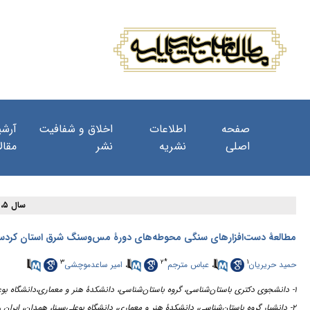
صفحه
اطلاعات
اخلاق و شفافیت
آرشی
اصلی
نشریه
نشر
مقال
سال ۵، شماره ۱۷ - ( ۹-۱۴۰۰ )
مطالعۀ دست‌افزارهای سنگی محوطه‌های دورۀ مس‌وسنگ شرق استان کردس
۳
۲
*
۱
امیر ساعدموچشی
،
عباس مترجم
،
حمید حریریان
۱- دانشجوی دکتری باستان‌شناسی، گروه باستان‌شناسی، دانشکدۀ هنر و معماری،دانشگاه بوعلی‌سینا، همدان، ایران
۲- دانشیار گروه باستان‌شناسی، دانشکدۀ هنر و معماری، دانشگاه بوعلی‌سینا، همدان، ایران ،