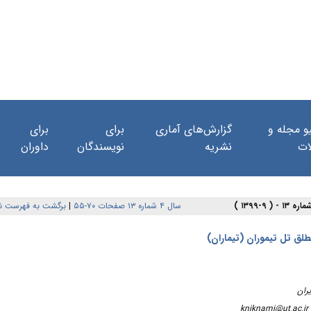
و مجله و
گزارش‌های آماری
برای
برای
ات
نشریه
نویسندگان
داوران
برگشت به فهرست ن
|
سال ۴ شماره ۱۳ صفحات ۷۰-۵۵
طلق تل تیموران (تیماران
kniknami@ut.ac.ir