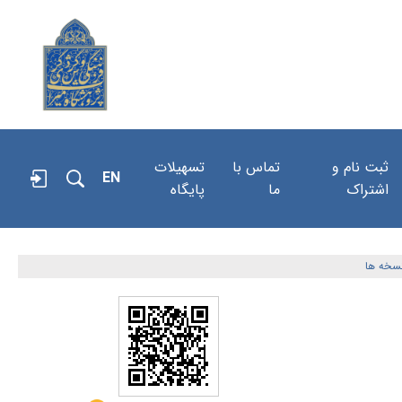
ثبت نام و
تماس با
تسهیلات
EN
اشتراک
ما
پایگاه
سخه ها