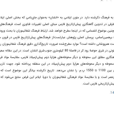
ق به فرهنگ ذکرشده دارد. در متون ایلامی به «انشان» به‌عنوان جای‌نامی که بخش اصلی ایل
رفی در تدوین گاهنگاری پیش‌ازتاریخ فارس مبنای اصلی تغییرات فناوری است، فرهنگ‌های 
چنین موضوع انضمامی که در اینجا مطرح خواهد شد، ارتباط فرهنگ شغاتیموران با بحث ورود 
؛ برهمین‌اساس، پرسش اصلی پژوهش عبارتست‌از: فرهنگ‌های پیش‌ازتاریخ فارس در قرون مو
 پست هم‌پوشانی داشته است؟ موارد مطرح‌شده ضرورت تاریخ‌گذاری دقیق فرهنگ شغاتیموران را
می‌کند. تل تیموران از محوطه‌های اصلی فرهنگ‌های هزارۀ دوم پیش‌ازمیلاد در فارس و کانونی در شرق حوضۀ رود کر در فاصلۀ 80 کیلومتری جنوب‌شرق انشان است. د
نگاری مطلق این محوطه و دیگر محوطه‌های هزارۀ دوم پیش‌ازمیلاد فارس، مقایسۀ مواد فر
محوطه و دیگر محوطه‌های هزارۀ دوم پیش‌ازمیلاد در این منطقه پرداخته شود. جهت تاریخ
تل‌تیموران، 3 نمونه ذغال به آزمایشگاه دانشگاه کامپانیا ارسال شد که نتایج بازۀ زمانی بین 1100 تا 1550 پ.م. را نشان می‌دهد. تاریخ ذکرشده بیانگر این مو
‌عصر است و با مقایسۀ مواد فرهنگی شغاتیموران با دورۀ ایلام این فرض منتج می‌شود که
ی پیش‌ازتاریخی فارس است