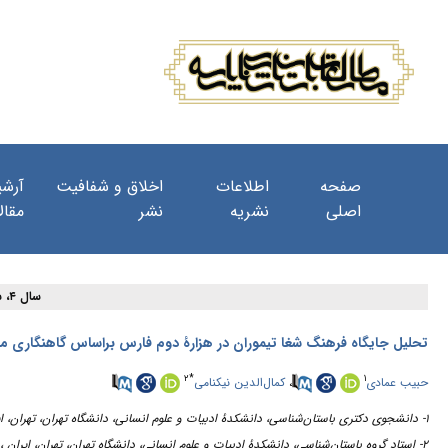
صفحه
اطلاعات
اخلاق و شفافیت
آرشی
اصلی
نشریه
نشر
مقال
سال ۴، شماره ۱۳ - ( ۹-۱۳۹۹ )
تحلیل جایگاه فرهنگ شغا تیموران در هزارۀ دوم فارس براساس گاهنگاری م)
۲
*
۱
کمال‌الدین نیکنامی
،
حبیب عمادی
۱- دانشجوی دکتری باستان‌شناسی، دانشکدۀ ادبیات و علوم انسانی، دانشگاه تهران، تهران، ایران
۲- استاد گروه باستان‌شناسی، دانشکدۀ ادبیات و علوم انسانی، دانشگاه تهران، تهران، ایران ،