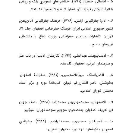
۵. - آقاجانی، حسین، (۱۳۶۱). «نقاشی‌های تصویری رنگ و روغنی
با لایۀ تدرکاتی قرمز». اثر، شمارۀ ۷، ۸ و ۹، صص: ۱۸۶-۱۶۵.
۶. - ادارۀ جغرافیایی ارتش، (۱۳۷۶). فرهنگ جغرافیایی آبادی‌های
کشور جمهوری اسلامی ایران: فرهنگ جغرافیایی اصفهان. جلد ۷۱،
تهران: انتشارات سازمان جغرافیایی وزارت دفاع و پشتیبانی
نیروهای مسلح.
۷. - ادیب‌برومند، عبدالعلی، (۱۳۹۲). نگارستان ادیب: در باب هنر
و هنرمندان ایرانی. اصفهان: گلدسته.
۸. - افضل‌الملک، میرزاغلامحسین، (۱۳۸۰). سفرنامۀ اصفهان.
به‌کوشش: ناصر افشاری‌فر، تهران: کتابخانۀ موزه و مرکز اسناد
مجلس شورای اسلامی.
۹. - الاصفهانی، محمدمهدی‌بن محمد‌رضا، (۱۳۶۸). نصف جهان
فی تعریف اصفهان. به‌تصحیح: منوچهر ستوده، تهران: امیرکبیر.
۱۰. - تحویلدار، حسین‌بن محمد‌ابراهیم، (۱۳۸۸). جغرافیای
اصفهان. به‌کوشش: الهه تیرا، اصفهان: اختران.