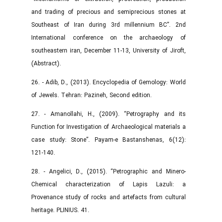
and trading of precious and semiprecious stones at
Southeast of Iran during 3rd millennium BC”. 2nd
International conference on the archaeology of
southeastern iran, December 11-13, University of Jiroft,
(Abstract).
26. - Adib, D., (2013). Encyclopedia of Gemology: World
of Jewels. Tehran: Pazineh, Second edition.
27. - Amanollahi, H., (2009). “Petrography and its
Function for Investigation of Archaeological materials a
case study: Stone”. Payam-e Bastanshenas, 6(12):
121-140.
28. - Angelici, D., (2015). “Petrographic and Minero-
Chemical characterization of Lapis Lazuli: a
Provenance study of rocks and artefacts from cultural
heritage. PLINIUS. 41.