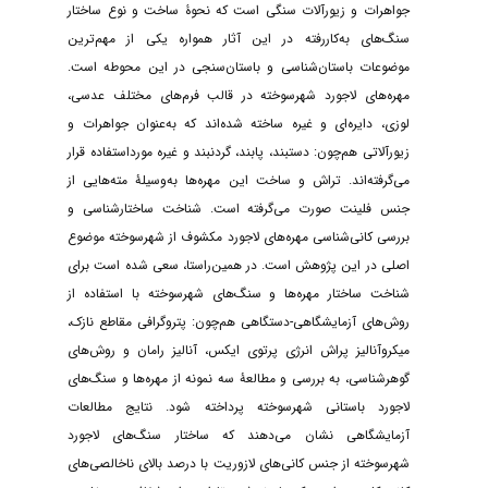
جواهرات و زیورآلات سنگی است که نحوۀ ساخت و نوع ساختار
سنگ‌های به‌کاررفته در این آثار همواره یکی از مهم‌ترین
موضوعات باستان‌شناسی و باستان‌سنجی در این محوطه است.
مهره‌های لاجورد شهرسوخته در قالب فرم‌های مختلف عدسی،
لوزی، دایره‌ای و غیره ساخته شده‌اند که به‌عنوان جواهرات و
زیورآلاتی هم‌چون: دستبند، پابند، گردنبند و غیره مورداستفاده قرار
می‌گرفته‌اند. تراش و ساخت این مهره‌ها به‌وسیلۀ مته‌هایی از
جنس فلینت صورت می‌گرفته است. شناخت ساختارشناسی و
بررسی کانی‌شناسی مهره‌های لاجورد مکشوف از شهرسوخته موضوع
اصلی در این پژوهش است. در همین‌راستا، سعی شده است برای
شناخت ساختار مهره‌ها و سنگ‌های شهرسوخته با استفاده از
روش‌های آزمایشگاهی-دستگاهی هم‌چون: پتروگرافی مقاطع نازک،
میکروآنالیز پراش انرژی پرتوی ایکس، آنالیز رامان و روش‌های
گوهرشناسی، به بررسی و مطالعۀ سه نمونه از مهره‌ها و سنگ‌های
لاجورد باستانی شهرسوخته پرداخته شود. نتایج مطالعات
آزمایشگاهی نشان می‌دهند که ساختار سنگ‌های لاجورد
شهرسوخته از جنس کانی‌های لازوریت با درصد بالای ناخالصی‌های