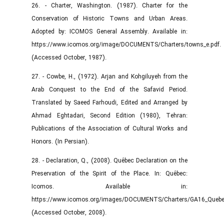
26. - Charter, Washington. (1987). Charter for the
Conservation of Historic Towns and Urban Areas.
Adopted by: ICOMOS General Assembly. Available in:
https://www.icomos.org/image/DOCUMENTS/Charters/towns_e.pdf
(Accessed October, 1987).
27. - Cowbe, H., (1972). Arjan and Kohgiluyeh from the
Arab Conquest to the End of the Safavid Period.
Translated by Saeed Farhoudi, Edited and Arranged by
Ahmad Eghtadari, Second Edition (1980), Tehran:
Publications of the Association of Cultural Works and
Honors. (In Persian).
28. - Declaration, Q., (2008). Québec Declaration on the
Preservation of the Spirit of the Place. In: Québec:
Icomos. Available in:
https://www.icomos.org/images/DOCUMENTS/Charters/GA16_Quebec
(Accessed October, 2008).