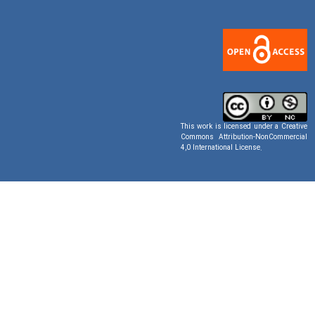
This work is licensed under a
Creative
Commons Attribution-NonCommercial
4,0 International License
.