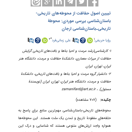
تبیین اصول حفاظت از محوطه‌های تاریخی‌-‌
باستان‌شناسی بررسی موردی: محوطۀ
تاریخی‌ـ‌باستان‌شناسی ارجان
۲
*
۱
علی زمانی‌فرد
،
رؤیا حریفی
۱- کارشناسی‌ارشد مرمت و احیا بناها و بافت‌های تاریخی گرایش
حفاظت از میراث معماری، دانشکدۀ حفاظت و مرمت، دانشگاه هنر
ایران، تهران، ایران.
۲- دانشیار گروه مرمت و احیا بناها و بافت‌های تاریخی، دانشکدۀ
حفاظت و مرمت، دانشگاه هنر ایران، تهران، ایران (نویسندۀ
zamanifard@art.ac.ir
مسئول). ،
چکیده:
(۷۰۷ مشاهده)
محوطه‌های تاریخی‌-‌باستان‌شناسی مهم‌ترین منابع برای پاسخ به
حلقه‌های مفقودۀ تاریخ و تمدن یک ملت هستند. این محوطه‌‌ها
همواره واجد ارزش‌های متنوعی هستند که شناسایی و درک این