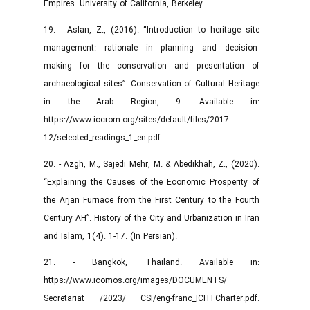
Empires. University of California, Berkeley.
19. - Aslan, Z., (2016). “Introduction to heritage site
management: rationale in planning and decision-
making for the conservation and presentation of
archaeological sites”. Conservation of Cultural Heritage
in the Arab Region, 9. Available in:
https://www.iccrom.org/sites/default/files/2017-
12/selected_readings_1_en.pdf.
20. - Azgh, M., Sajedi Mehr, M. & Abedikhah, Z., (2020).
“Explaining the Causes of the Economic Prosperity of
the Arjan Furnace from the First Century to the Fourth
Century AH”. History of the City and Urbanization in Iran
and Islam, 1(4): 1-17. (In Persian).
21. - Bangkok, Thailand. Available in:
https://www.icomos.org/images/DOCUMENTS/
Secretariat /2023/ CSI/eng-franc_ICHTCharter.pdf.