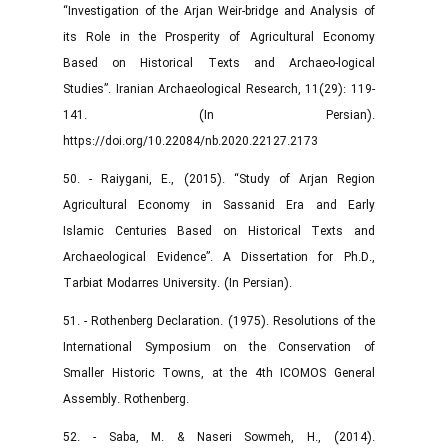
“Investigation of the Arjan Weir-bridge and Analysis of
its Role in the Prosperity of Agricultural Economy
Based on Historical Texts and Archaeo-logical
Studies”. Iranian Archaeological Research, 11(29): 119-
141. (In Persian).
https://doi.org/10.22084/nb.2020.22127.2173
50. - Raiygani, E., (2015). “Study of Arjan Region
Agricultural Economy in Sassanid Era and Early
Islamic Centuries Based on Historical Texts and
Archaeological Evidence”. A Dissertation for Ph.D.,
Tarbiat Modarres University. (In Persian).
51. - Rothenberg Declaration. (1975). Resolutions of the
International Symposium on the Conservation of
Smaller Historic Towns, at the 4th ICOMOS General
Assembly. Rothenberg.
52. - Saba, M. & Naseri Sowmeh, H., (2014).