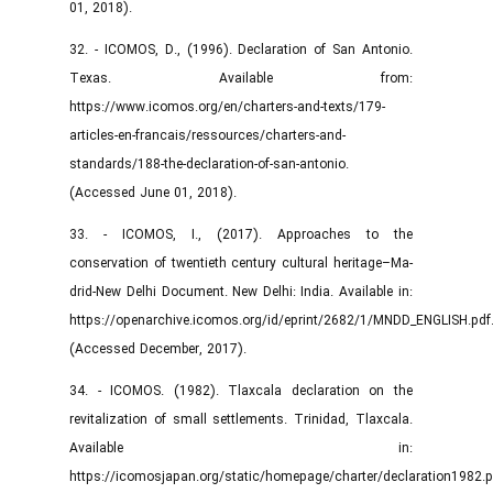
01, 2018).
32. - ICOMOS, D., (1996). Declaration of San Antonio.
Texas. Available from:
https://www.icomos.org/en/charters-and-texts/179-
articles-en-francais/ressources/charters-and-
standards/188-the-declaration-of-san-antonio.
(Accessed June 01, 2018).
33. - ICOMOS, I., (2017). Approaches to the
conservation of twentieth century cultural heritage–Ma-
drid-New Delhi Document. New Delhi: India. Available in:
https://openarchive.icomos.org/id/eprint/2682/1/MNDD_ENGLISH.pd
(Accessed December, 2017).
34. - ICOMOS. (1982). Tlaxcala declaration on the
revitalization of small settlements. Trinidad, Tlaxcala.
Available in:
https://icomosjapan.org/static/homepage/charter/declaration1982