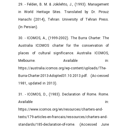
29. - Felden, B. M. & Jokilehto, J., (1993). Management
in World Heritage Sites. Translated by Dr. Pirouz
Hanachi (2014), Tehran: University of Tehran Press.
(In Persian).
30. - ICOMOS, A., (1999-2002). The Burra Charter: The
Australia ICOMOS charter for the conservation of
places of cultural significance. Australia ICOMOS,
Melbourne. Available in:
https://australia.icomos.org/wp-content/uploads/The-
Burra-Charter-2013-Adopted31.10.2013.pdf. (Ac-cessed
1981, updated in 2013).
31. - ICOMOS, D., (1983). Declaration of Rome. Rome.
Available in:
https://www.icomos.org/en/resources/charters-and-
texts/179-articles-en-francais/ressources/charters-and-
standards/185-declaration-of-rome. (Accessed June