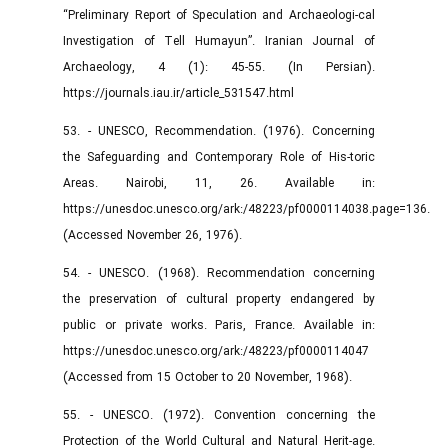
“Preliminary Report of Speculation and Archaeologi-cal
Investigation of Tell Humayun”. Iranian Journal of
Archaeology, 4 (1): 45-55. (In Persian).
https://journals.iau.ir/article_531547.html
53. - UNESCO, Recommendation. (1976). Concerning
the Safeguarding and Contemporary Role of His-toric
Areas. Nairobi, 11, 26. Available in:
https://unesdoc.unesco.org/ark:/48223/pf0000114038.page=136.
(Accessed November 26, 1976).
54. - UNESCO. (1968). Recommendation concerning
the preservation of cultural property endangered by
public or private works. Paris, France. Available in:
https://unesdoc.unesco.org/ark:/48223/pf0000114047
(Accessed from 15 October to 20 November, 1968).
55. - UNESCO. (1972). Convention concerning the
Protection of the World Cultural and Natural Herit-age.