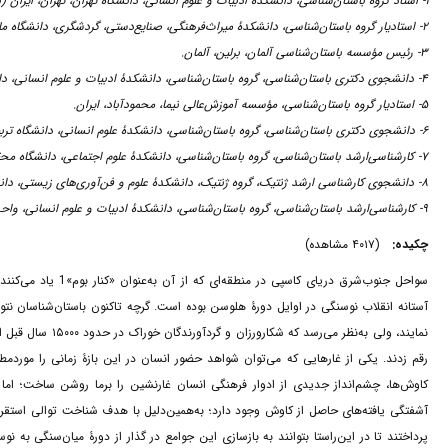
۱- استاد گروه باستان‌شناسی، دانشکدۀ ادبیات و علوم انسانی، دانشگاه تهران، تهران، ایران (نویسندۀ مسئول) ،
۲- استادیار گروه باستان‌شناسی، دانشکدۀ میراث‌فرهنگی، صنایع‌دستی، گردشگری، دانشگاه مازندران، بابلسر، ایران.
۳- رئیس مؤسسه باستان‌شناسی آلمان، برلین، آلمان.
۴- دانشجوی دکتری باستان‌شناسی، گروه باستان‌شناسی، دانشکدۀ ادبیات و علوم انسانی، دانشگاه تهران، تهران، ایران.
۵- استادیار گروه باستان‌شناسی، مؤسسه آموزش‌عالی نیما، محمودآباد، ایران.
۶- دانشجوی دکتری باستان‌شناسی، گروه باستان‌شناسی، دانشکدۀ علوم انسانی، دانشگاه تربیت مدرس، تهران، ایران.
۷- کارشناسی‌ارشد باستان‌شناسی، گروه باستان‌شناسی، دانشکدۀ علوم اجتماعی، دانشگاه محقق اردبیلی، اردبیل، ایران.
۸- دانشجوی کارشناسی ارشد ژنتیک، گروه ژنتیک، دانشکدۀ علوم و فن‌آوری‌های زیستی، دانشگاه اصفهان، اصفهان، ایران
۹- کارشناسی‌ارشد باستان‌شناسی، گروه باستان‌شناسی، دانشکدۀ ادبیات و علوم انسانی، واحد تهران مرکز، دانشگاه آزاد اسلامی، تهران، ایران.
چکیده:
(۴۰۱۷ مشاهده)
سواحل جنوب‌شرق دریا
آستانه انقلاب نوسنگی در اوایل دورۀ هلوسن بوده است. گرچه تاکنون باستان‌شناسان نتوان
نمایند، ولی به‌نظ
پرداختند تا در این‌راستا بتوانند به بازسازی این جوامع در گذار از دورۀ میان‌سنگی به 