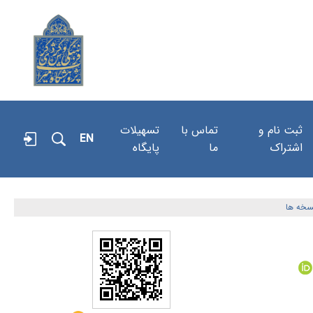
ثبت نام و
تماس با
تسهیلات
EN
اشتراک
ما
پایگاه
سخه ها