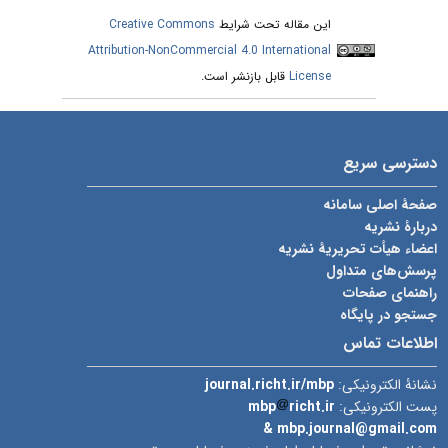
این مقاله تحت شرایط
Creative Commons
Attribution-NonCommercial 4.0 International
License
قابل بازنشر است.
دسترسی سریع
صفحۀ اصلی سامانه
دربارۀ نشریه
اعضاء هیأت تحریریۀ نشریه
پرسش‌های متداول
راهنمای صفحات
جستجو در پایگاه
اطلاعات تماس
نشانۀ الکترونیکی:
journal.richt.ir/mbp
پست الکترونیکی:
richt.ir
mbp
& mbp.journal@gmail.com