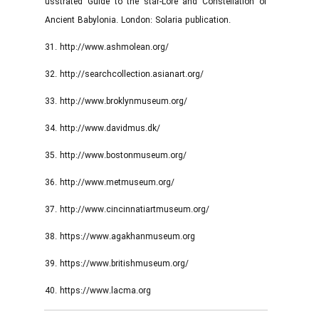
usstrated Guide to the star-Lore and Constellation of
Ancient Babylonia. London: Solaria publication.
31. http://www.ashmolean.org/
32. http://searchcollection.asianart.org/
33. http://www.broklynmuseum.org/
34. http://www.davidmus.dk/
35. http://www.bostonmuseum.org/
36. http://www.metmuseum.org/
37. http://www.cincinnatiartmuseum.org/
38. https://www.agakhanmuseum.org
39. https://www.britishmuseum.org/
40. https://www.lacma.org