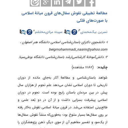
مطالعۀ تطبیقی نقوش سفال‌های قرون میانۀ اسلامی
با صورت‌های فلکی
۲
۱
*
نسرین بیک‌محمدی
،
سپیده مرادی‌محتشم
۱- دانشجوی دکترای باستان‌شناسی اسلامی دانشگاه هنر اصفهان ،
beigmohammadi_nasrin@yahoo.com
۲- دانش‌آموختۀ کارشناسی‌ارشد باستان‌شناسی دانشگاه بوعلی‌سینا.
چکیده:
(۱۱۱۸۲ مشاهده)
شواهد باستان‌شناسی و مطالعۀ آثار به‌جای مانده از دوران
تاریخی تا دوران اسلامی نشان می‌دهد علم نجوم از هزاران سال
پیش در بین مردمان باستان رایج بوده است. نجوم در دوران
اسلامی پیشرفت بسزایی داشت و از آن در دو بُعد علمی و
طالع‌بینی استفاده می‌شد. در قرون میانۀ اسلامی نقوش به‌کار رفته
بر روی سفال‌ها بسیار متنوع بود؛ به‌طوری‌که منشأ نقوش سفال‌ها
از یک‌سو، و تفسیر مفاهیم آن از سوی دیگر، ذهن پژوهشگران را