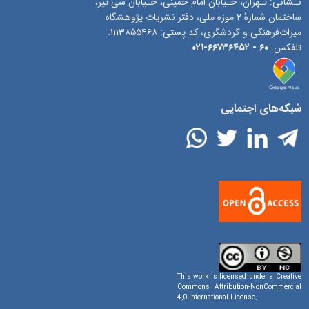
نـشانی: تـهران، خـیابان امام خمینی، خـیابان سی تیر،
ساختمان شمارۀ ۲ موزه ملی، دفتر نشریات پژوهشگاه
میراث‌فرهنگی و گردشگری، کد پستی: ۱۱۱۳۸۵۵۴۶۸.
تلفکس:
۶۰ -
۶۶۷۳۶۴۵۲-۰۲۱
شبکه‌های اجتمایی
This work is licensed under a
Creative
Commons Attribution-NonCommercial
4,0 International License
.