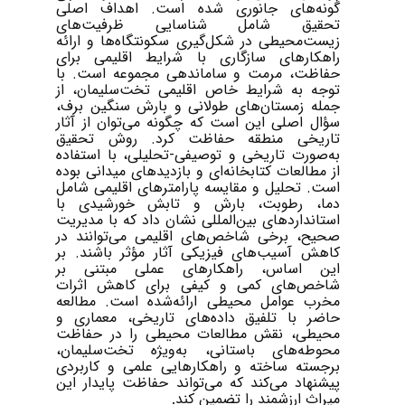
گونه‌های جانوری شده است. اهداف اصلی
تحقیق شامل شناسایی ظرفیت‌های
زیست‌محیطی در شکل‌گیری سکونتگاه‌ها و ارائه
راهکارهای سازگاری با شرایط اقلیمی برای
حفاظت، مرمت و ساماندهی مجموعه است. با
توجه به شرایط خاص اقلیمی تخت‌سلیمان، از
جمله زمستان‌های طولانی و بارش سنگین برف،
سؤال اصلی این است که چگونه می‌توان از آثار
تاریخی منطقه حفاظت کرد. روش تحقیق
به‌صورت تاریخی و توصیفی-تحلیلی، با استفاده
از مطالعات کتابخانه‌ای و بازدیدهای میدانی بوده
است. تحلیل و مقایسه پارامترهای اقلیمی شامل
دما، رطوبت، بارش و تابش خورشیدی با
استانداردهای بین‌المللی نشان داد که با مدیریت
صحیح، برخی شاخص‌های اقلیمی می‌توانند در
کاهش آسیب‌های فیزیکی آثار مؤثر باشند. بر
این اساس، راهکارهای عملی مبتنی بر
شاخص‌های کمی و کیفی برای کاهش اثرات
مخرب عوامل محیطی ارائه‌شده است. مطالعه
حاضر با تلفیق داده‌های تاریخی، معماری و
محیطی، نقش مطالعات محیطی را در حفاظت
محوطه‌های باستانی، به‌ویژه تخت‌سلیمان،
برجسته ساخته و راهکارهایی علمی و کاربردی
پیشنهاد می‌کند که می‌تواند حفاظت پایدار این
میراث ارزشمند را تضمین کند
.