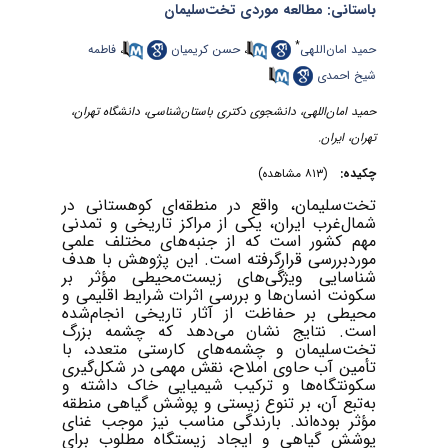
باستانی: مطالعه موردی تخت‌سلیمان
*
حمید امان‌اللهی
،
حسن کریمیان
،
فاطمه
شیخ احمدی
حمید امان‌اللهی، دانشجوی دکتری باستان‌شناسی، دانشگاه تهران،
تهران، ایران.
چکیده:
(۸۱۳ مشاهده)
تخت‌سلیمان، واقع در منطقه‌ای کوهستانی در
شمال‌غرب ایران، یکی از مراکز تاریخی و تمدنی
مهم کشور است که از جنبه‌های مختلف علمی
موردبررسی قرارگرفته است. این پژوهش با هدف
شناسایی ویژگی‌های زیست‌محیطی مؤثر بر
سکونت انسان‌ها و بررسی اثرات شرایط اقلیمی و
محیطی بر حفاظت از آثار تاریخی انجام‌شده
است. نتایج نشان می‌دهد که چشمه بزرگ
تخت‌سلیمان و چشمه‌های کارستی متعدد، با
تأمین آب حاوی املاح، نقش مهمی در شکل‌گیری
سکونتگاه‌ها و ترکیب شیمیایی خاک داشته و
به‌تبع آن، بر تنوع زیستی و پوشش گیاهی منطقه
مؤثر بوده‌اند. بارندگی مناسب نیز موجب غنای
پوشش گیاهی و ایجاد زیستگاه مطلوب برای