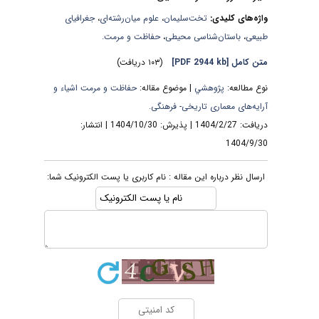
واژه‌های کلیدی:
تخت‌سلیمان
،
علوم میان‌رشته‌ای
،
جغرافیای
طبیعی
،
باستان‌شناسی محیطی
،
حفاظت و مرمت.
متن کامل
[PDF 2944 kb]
(۱۰۳ دریافت)
نوع مطالعه:
پژوهشي
| موضوع مقاله:
حفاظت و مرمت اشیاء و
آرایه‌های معماری تاریخی- فرهنگی.
دریافت: 1404/2/27 | پذیرش: 1404/10/30 | انتشار:
1404/9/30
ارسال نظر درباره این مقاله : نام کاربری یا پست الکترونیک شما: