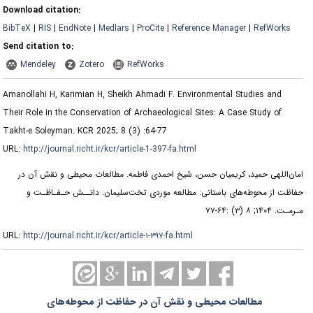
Download citation:
BibTeX
|
RIS
|
EndNote
|
Medlars
|
ProCite
|
Reference Manager
|
RefWorks
Send citation to:
Mendeley
Zotero
RefWorks
Amanollahi H, Karimian H, Sheikh Ahmadi F. Environmental Studies and
Their Role in the Conservation of Archaeological Sites: A Case Study of
Takht-e Soleyman. KCR 2025; 8 (3) :64-77
URL:
http://journal.richt.ir/kcr/article-1-397-fa.html
امان‌اللهی حمید، کریمیان حسن، شیخ احمدی فاطمه. مطالعات محیطی و نقش آن در
حفاظت از محوطه‌های باستانی: مطالعه موردی تخت‌سلیمان. دانــش حـفـاظـت و
مـرمـت. ۱۴۰۴; ۸ (۳) :۶۴-۷۷
URL:
http://journal.richt.ir/kcr/article-۱-۳۹۷-fa.html
مطالعات محیطی و نقش آن در حفاظت از محوطه‌های