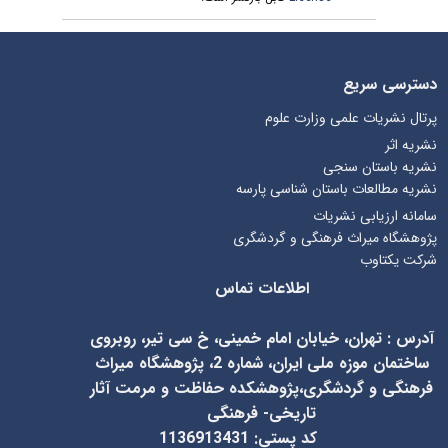
دسترسی سریع
پرتال نشریات علمی وزارت علوم
نشریه اثر
نشریه باستان سنجی
نشریه مطالعات باستان شناسی پارسه
سامانه ارزیابی نشریات
پژوهشگاه میراث فرهنگی و گردشگری
شرکت یکتاوب
اطلاعات تماس
آدرس
:
تهران، خیابان امام خمینی، خ سی تیر، روبروی
ساختمان موزه ملی ایران، شماره 2، پژوهشگاه میراث
فرهنگی و گردشگری،پژوهشکده حفاظت و مرمت آثار
تاریخی- فرهنگی
کد پستی: 1136913431