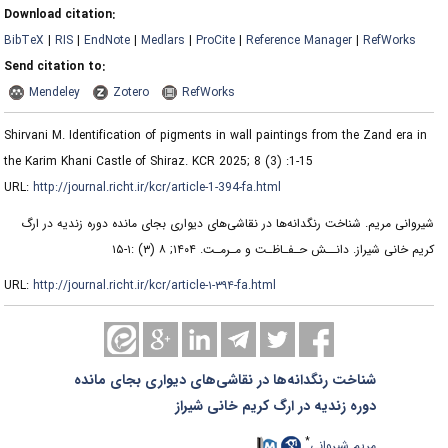
Download citation:
BibTeX
|
RIS
|
EndNote
|
Medlars
|
ProCite
|
Reference Manager
|
RefWorks
Send citation to:
Mendeley
Zotero
RefWorks
Shirvani M. Identification of pigments in wall paintings from the Zand era in
the Karim Khani Castle of Shiraz. KCR 2025; 8 (3) :1-15
URL:
http://journal.richt.ir/kcr/article-1-394-fa.html
شیروانی مریم. شناخت رنگدانه‌ها در نقاشی‌های دیواری بجای مانده دوره زندیه در ارگ
کریم خانی شیراز. دانــش حـفـاظـت و مـرمـت. ۱۴۰۴; ۸ (۳) :۱-۱۵
URL:
http://journal.richt.ir/kcr/article-۱-۳۹۴-fa.html
شناخت رنگدانه‌ها در نقاشی‌های دیواری بجای مانده
دوره زندیه در ارگ کریم خانی شیراز
*
مریم شیروانی