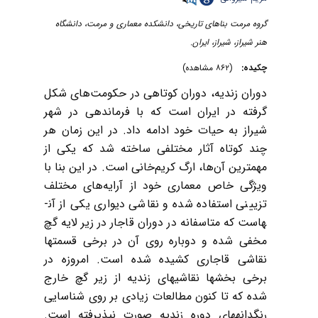
گروه مرمت بناهای تاریخی، دانشکده معماری و مرمت، دانشگاه
هنر شیراز، شیراز، ایران.
چکیده:
(۸۶۲ مشاهده)
دوران زندیه، دوران کوتاهی در حکومت
های شکل
گرفته در ایران است که با فرماندهی در شهر
شیراز به حیات خود ادامه داد. در این زمان هر
چند کوتاه آثار مختلفی ساخته شد که یکی از
مهمترین آن
ها، ارگ کریم
خانی است. در این بنا با
ویژگی خاص معماری خود از آرایه
های مختلف
تزیینی استفاده شده و نقاشی دیواری یکی از آن­
هاست که متاسفانه در دوران قاجار در زیر لایه گچ
مخفی شده و دوباره روی آن در برخی قسمت­ها
نقاشی قاجاری کشیده شده است. امروزه در
برخی بخش­ها نقاشی­های زندیه از زیر گچ خارج
شده که تا کنون مطالعات زیادی بر روی شناسایی
رنگدانه­های دوره زندیه صورت نپذیرفته است.