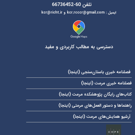
تلفن 60-66736452
ایمیل
:
kcr@richt.ir
kcr.rcccr@gmail.com
و
دسترسی به مطالب کاربردی و مفید
فصلنامه خبری باستان‌سنجی (
اینجا
)
فصلنامه خبری مرمت (
اینجا
)
کتاب‌های رایگان پژوهشکده مرمت (
اینجا
)
راهنماها و دستور العمل‌های مرمتی (
اینجا
)
آرشیو همایش‌های مرمت (
اینجا
)