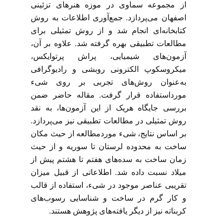
از مجموعه سماوی در موزه هنرهای تزئینی
اصفهان می‌پردازد. جمع‌آوری اطلاعات به روش
کتابخانه‌ای انجام شد و از روش تمثیلی برای
مطالعات تطبیقی بهره گرفته شد. علاوه بر آن،
آزمون‌های شیمیایی، پراش پرتوایکس،
میکروسکوپ الکترونی روبشی و رادیوگرافی
به‌عنوان روش‌های تجربی بر روی شیء
مورداستفاده قرار گرفت. مقاله حاضر ضمن
بررسی جایگاه هریک از این آزمون‌ها، به نقد
روش تمثیلی در مطالعات تطبیقی نیز می‌پردازد.
بر اساس نتایج، شیء موردمطالعه از حیث مکان
ساخت به محدوده لرستان تا سوریه و از حیث
زمان ساخت به سده‌های هفتم تا هشتم پیش از
میلاد نسبت داده شد. اطلاعاتی از قبیل میزان
تقریبی عناصر موجود در شیء، استفاده از قالب
و کار گرم در ساخت و شناسایی رسوب‌های
کربناته نیز از دیگر یافته‌های پژوهش هستند.