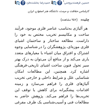
*
حسین فرهمندبروجنی
،
حمیدرضا بخشنده‌فرد
کارشناس حفاظت و مرمت، دانشگاه هنر اصفهان، ایران.
چکیده:
(۹۵۷ مشاهده)
هر آلیاژی به‌تناسب عناصر فلزی موجود، فرآیند
ساخت و مکانیسم تخریب مختص به خود را
داراست. مطالعه ساختار و ساختمان اشیای
فلزی موزه‌ای، پژوهشگران را در شناسایی وجوه
اشتراک و افتراق میان اشیاء با معیارهای متعدد
یاری می‌کند و از منافع آن می‌توان به درک بهتر
سیر تحول فنون ساخت اشیای تاریخی-فرهنگی
اشاره کرد. همچنین، این مطالعات امکان
شناسایی علل و شرایط داخلی و خارجی تخریب
آلیاژهای فلزی را فراهم می‌سازد و زمینه
اقدامات پیشگیرانه برای کاهش یا توقف این
تخریب‌ها را فراهم می‌کند. پژوهش حاضر به
مطالعات فنی و آسیب‌شناسی یک ظرف مفرغی