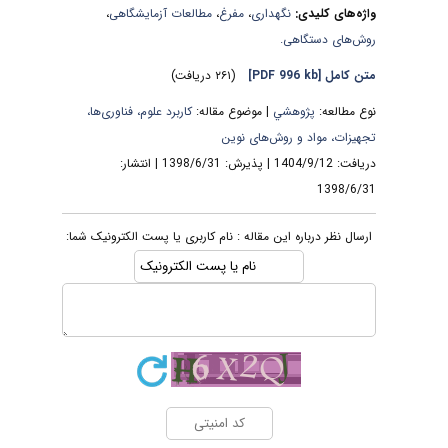
واژه‌های کلیدی:
نگهداری
،
مفرغ
،
مطالعات آزمایشگاهی
،
روش‌های دستگاهی.
متن کامل
[PDF 996 kb]
(۲۶۱ دریافت)
نوع مطالعه:
پژوهشي
| موضوع مقاله:
کاربرد علوم، فناوری‌ها،
تجهیزات، مواد و روش‌های نوین
دریافت: 1404/9/12 | پذیرش: 1398/6/31 | انتشار:
1398/6/31
ارسال نظر درباره این مقاله : نام کاربری یا پست الکترونیک شما: