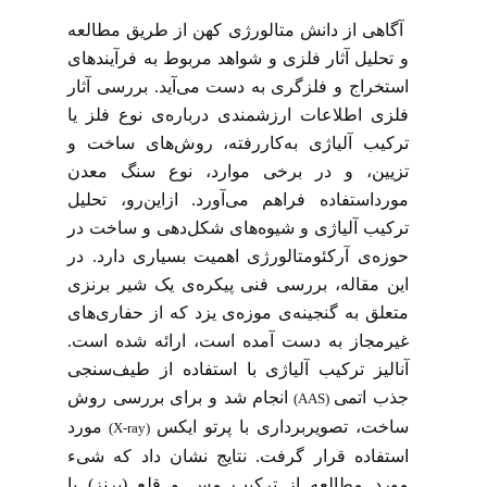
آگاهی از دانش متالورژی کهن از طریق مطالعه
و تحلیل آثار فلزی و شواهد مربوط به فرآیندهای
استخراج و فلزگری به دست می‌آید. بررسی آثار
فلزی اطلاعات ارزشمندی درباره‌ی نوع فلز یا
ترکیب آلیاژی به‌کاررفته، روش‌های ساخت و
تزیین، و در برخی موارد، نوع سنگ معدن
مورداستفاده فراهم می‌آورد. ازاین‌رو، تحلیل
ترکیب آلیاژی و شیوه‌های شکل‌دهی و ساخت در
حوزه‌ی آرکئومتالورژی اهمیت بسیاری دارد. در
این مقاله، بررسی فنی پیکره‌ی یک شیر برنزی
متعلق به گنجینه‌ی موزه‌ی یزد که از حفاری‌های
غیرمجاز به دست آمده است، ارائه شده است.
آنالیز ترکیب آلیاژی با استفاده از طیف‌سنجی
جذب اتمی
انجام شد و برای بررسی روش
(AAS)
ساخت، تصویربرداری با پرتو ایکس
مورد
(X-ray)
استفاده قرار گرفت. نتایج نشان داد که شیء
مورد مطالعه از ترکیب مس و قلع (برنز) با