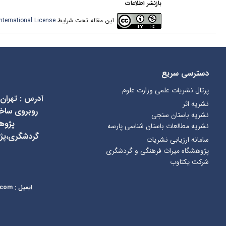
بازنشر اطلاعات
این مقاله تحت شرایط
ternational License
دسترسی سریع
پرتال نشریات علمی وزارت علوم
آدرس
:
تهران
نشریه اثر
نشریه باستان سنجی
پژوه
نشریه مطالعات باستان شناسی پارسه
گردشگری،پژ
سامانه ارزیابی نشریات
پژوهشگاه میراث فرهنگی و گردشگری
شرکت یکتاوب
ایمیل
:
kcr@richt.ir
.com