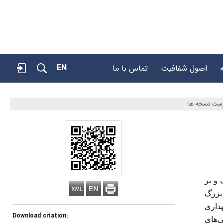
EN
اصول شفافیت
تماس با ما
رست نسخه ها
و بر
 بزرگ
هداری
Download citation:
ی‌های