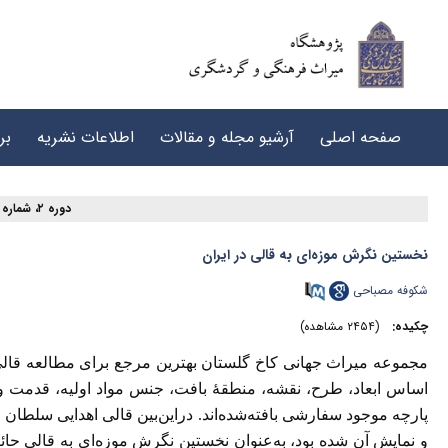
صفحه اصلی
آرشیو مجله و مقالات
اطلاعات نشریه
بر
دوره ۲، شماره ۳ - ( Special issue ۱۳۹۸ )
نخستین نگرش موزه‌ای به قالی در ایران
شکوفه مصباحی
چکیده:
(۲۴۵۴ مشاهده)
مجموعه میراث جهانی کاخ گلستان بهترین مرجع برای مطالعه قالی 
اساس ابعاد، طرح، نقشه، منطقۀ بافت، جنس مواد اولیه، قدمت و دور
پارچه موجود سفارشی بافته‌شده‌اند. دراین‌بین قالی اهدایی سلطان 
و نمایش آن شده بود، به‌عنوان نخستین نگرش موزه‌ای به قالی حائ