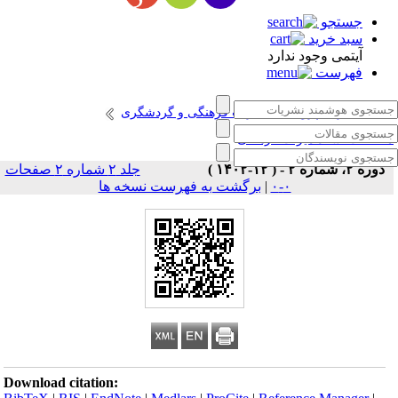
جستجو
سبد خرید
آیتمی وجود ندارد
فهرست
انتشارات پژوهشگاه میراث فرهنگی و گردشگری
طالعات اسناد میراث فرهنگی
دوره ۲، شماره ۲ - ( ۱۲-۱۴۰۲ )
جلد ۲ شماره ۲ صفحات
۰-۰
|
برگشت به فهرست نسخه ها
Download citation: