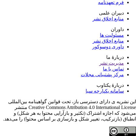
فرم تعهدنامه
دبیران علمی
منابع اخلاق نشر
داوران
مسئولیت ها
منابع اخلاق نشر
داوری دوسوکور
دربارۀ ما
مدیریت نشر
تماس با ما
مرکز پشتیبانی مجلات
دربارۀ یکتاوب
سامانه یکپارچه سبا
ن نشریه ی دارای دسترسی باز، تحت قوانین گواهینامه بین‌المللی
Creative Commons Attribution 4.0 International License منتشر
‌شود که اجازه اشتراک (تکثیر و بازآرایی محتوا به هر شکل) و
طباق (بازترکیب، تغییر شکل و بازسازی بر اساس محتوا) را می‌دهد.