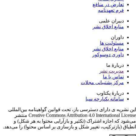
تعارض در منافع
فرم تعهدنامه
دبیران علمی
منابع اخلاق نشر
داوران
مسئولیت ها
منابع اخلاق نشر
داوری دوسوکور
دربارۀ ما
مدیریت نشر
تماس با ما
مرکز پشتیبانی مجلات
دربارۀ یکتاوب
سامانه یکپارچه سبا
ن نشریه ی دارای دسترسی باز، تحت قوانین گواهینامه بین‌المللی
Creative Commons Attribution 4.0 International License منتشر
‌شود که اجازه اشتراک (تکثیر و بازآرایی محتوا به هر شکل) و
طباق (بازترکیب، تغییر شکل و بازسازی بر اساس محتوا) را می‌دهد.