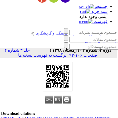
جستجو
سبد خرید
آیتمی وجود ندارد
فهرست
انتشارات پژوهشگاه میراث فرهنگی و گردشگری
جله باستان شناسی
دوره ۳، شماره ۴ - ( زمستان ۱۳۹۸ )
جلد ۳ شماره ۴
صفحات ۱۰۶-۹۳
|
برگشت به فهرست نسخه ها
Download citation: