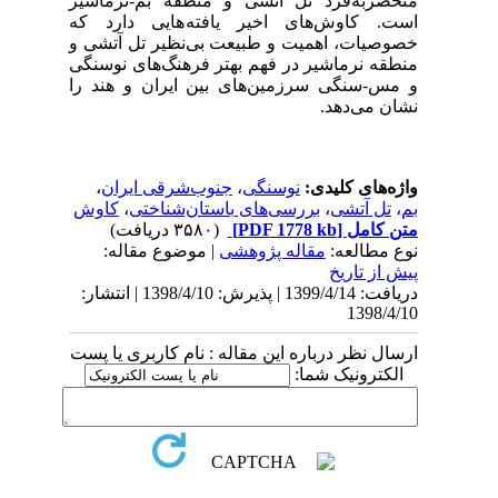
منحصربه‌فرد تل آتشی و منطقۀ بم-نرماشیر
است. کاوش‌های اخیر یافته هایی دارد که
خصوصیات، اهمیت و طبیعت بی‌نظیر تل آتشی و
منطقه نرماشیر در فهم بهتر فرهنگ‌های نوسنگی
و مس-سنگی سرزمین‌های بین ایران و هند را
نشان می‌دهد.
واژه‌های کلیدی:
نوسنگی
،
جنوب‌شرقی ایران
،
بم
،
تل آتشی
،
بررسی‌های باستان‌شناختی
،
کاوش
متن کامل
[PDF 1778 kb]
(۳۵۸۰ دریافت)
نوع مطالعه:
مقاله پژوهشی
| موضوع مقاله:
پیش از تاریخ
دریافت: 1399/4/14 | پذیرش: 1398/4/10 | انتشار:
1398/4/10
ارسال نظر درباره این مقاله : نام کاربری یا پست
الکترونیک شما: