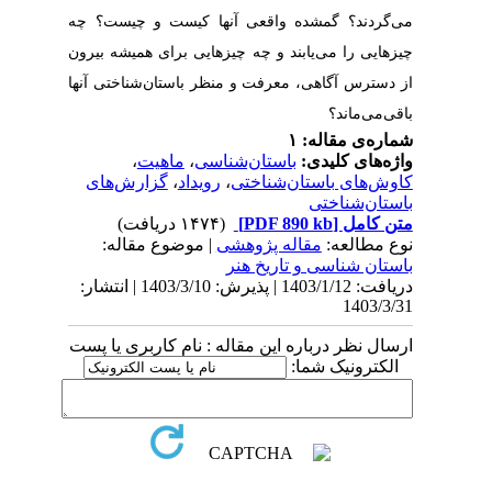
می‌گردند؟ گمشده واقعی آنها کیست و چیست؟ چه
چیزهایی را می‌یابند و چه چیزهایی برای همیشه بیرون
از دسترس آگاهی، معرفت و منظر باستان‌شناختی آنها
باقی
می‌ماند؟
شماره‌ی مقاله: ۱
واژه‌های کلیدی:
باستان‌شناسی
،
ماهیت
،
کاوش‌های باستان‌شناختی
،
رویداد
،
گزارش‌های
باستان‌شناختی
متن کامل
[PDF 890 kb]
(۱۴۷۴ دریافت)
نوع مطالعه:
مقاله پژوهشی
| موضوع مقاله:
باستان شناسی و تاریخ هنر
دریافت: 1403/1/12 | پذیرش: 1403/3/10 | انتشار:
1403/3/31
ارسال نظر درباره این مقاله : نام کاربری یا پست
الکترونیک شما: