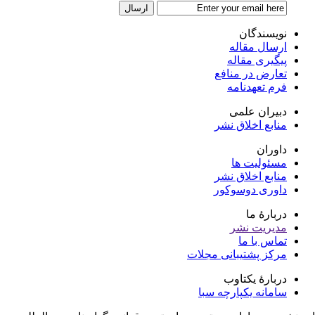
نویسندگان
ارسال مقاله
پیگیری مقاله
تعارض در منافع
فرم تعهدنامه
دبیران علمی
منابع اخلاق نشر
داوران
مسئولیت ها
منابع اخلاق نشر
داوری دوسوکور
دربارۀ ما
مدیریت نشر
تماس با ما
مرکز پشتیبانی مجلات
دربارۀ یکتاوب
سامانه یکپارچه سبا