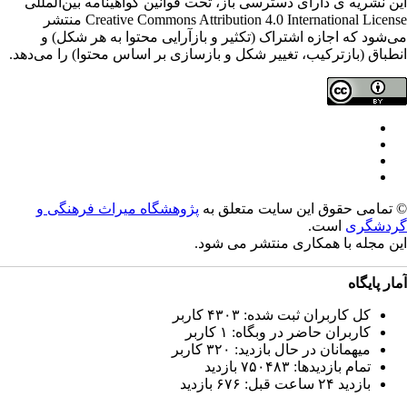
ن نشریه ی دارای دسترسی باز، تحت قوانین گواهینامه بین‌المللی
Creative Commons Attribution 4.0 International License منتشر
‌شود که اجازه اشتراک (تکثیر و بازآرایی محتوا به هر شکل) و
طباق (بازترکیب، تغییر شکل و بازسازی بر اساس محتوا) را می‌دهد.
تمامی حقوق این سایت متعلق به
پژوهشگاه میراث فرهنگی و
دشگری
است.
ن مجله با همکاری
منتشر می شود.
ار پایگاه
کل کاربران ثبت شده: ۴۳۰۳ کاربر
کاربران حاضر در وبگاه: ۱ کاربر
میهمانان در حال بازدید: ۳۲۰ کاربر
تمام بازدید‌ها: ۷۵۰۴۸۳ بازدید
بازدید ۲۴ ساعت قبل: ۶۷۶ بازدید