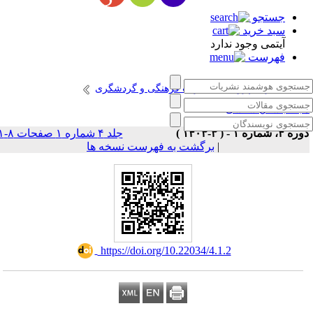
جستجو
سبد خرید
آیتمی وجود ندارد
فهرست
انتشارات پژوهشگاه میراث فرهنگی و گردشگری
جله باستان شناسی
ه ۴، شماره ۱ - ( ۳-۱۴۰۳ )
جلد ۴ شماره ۱ صفحات ۸-۱
|
برگشت به فهرست نسخه ها
‎ https://doi.org/10.22034/4.1.2