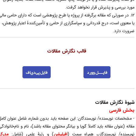
ورد بررسی و پذیرش قرار نخواهد گرفت.
۱۲. در صورتی که مقاله برگرفته از پروژه یا طرح پژوهشی است که دارای حامی مالی
ا معنوی است، درج قدردانی و سپاسگزاری از حامی و تأمین‌کنندۀ اعتبار پژوهش،
رورت دارد.
قالب نگارش مقالات
فایـــــل وورد
فایل پی‌دی‌اف
یوۀ نگارش مقالات
خش فارسی
 مشخصات نویسنده/ نویسندگان: این صفحه باید بدون شماره، شامل عنوان کامل
قاله (عنوان مقاله باید کاملاً گویا و بیانگر محتوای مقاله باشد)، نام و نام‌خانوادگی
ویسنده/ نویسندگان، همراه سمت (
افیلیشن
) و رتبۀ علمی (شامل:
مدرک