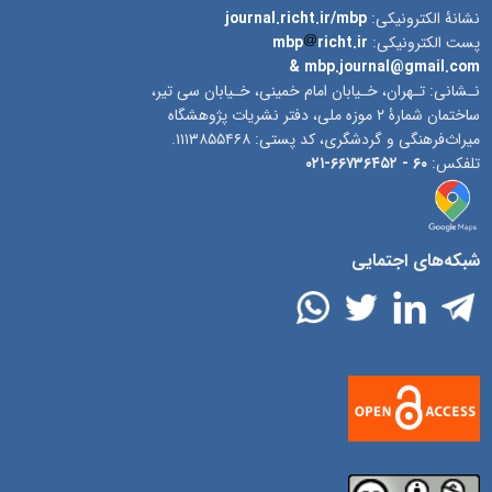
نشانۀ الکترونیکی:
journal.richt.ir/mbp
پست الکترونیکی:
richt.ir
mbp
& mbp.journal@gmail.com
نـشانی: تـهران، خـیابان امام خمینی، خـیابان سی تیر،
ساختمان شمارۀ ۲ موزه ملی، دفتر نشریات پژوهشگاه
میراث‌فرهنگی و گردشگری، کد پستی: ۱۱۱۳۸۵۵۴۶۸.
تلفکس:
۶۰ -
۶۶۷۳۶۴۵۲-۰۲۱
شبکه‌های اجتمایی