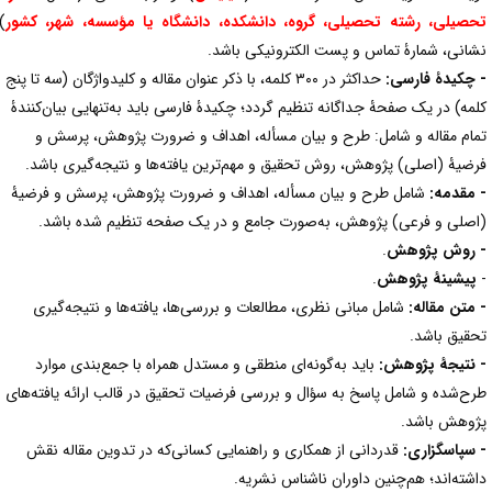
حصیلی، رشته تحصیلی، گروه، دانشکده، دانشگاه یا مؤسسه، شهر، کشور
)،
شانی، شمارۀ تماس و پست الکترونیکی باشد.
 چکیدۀ فارسی:
حداکثر در ۳۰۰ کلمه، با ذکر عنوان مقاله و کلیدواژگان (سه تا پنج
لمه) در یک صفحۀ جداگانه تنظیم گردد؛ چکیدۀ فارسی باید به‌تنهایی بیان‌کنندۀ
مام مقاله و شامل: طرح و بیان مسأله، اهداف و ضرورت پژوهش، پرسش و
رضیۀ (اصلی) پژوهش، روش تحقیق و مهم‌ترین یافته‌ها و نتیجه‌گیری باشد.
 مقدمه:
شامل طرح و بیان مسأله، اهداف و ضرورت پژوهش، پرسش و فرضیۀ
اصلی و فرعی) پژوهش، به‌صورت جامع و در یک صفحه تنظیم شده باشد.
 روش پژوهش
.
پیشینۀ پژوهش
.
 متن مقاله:
شامل مبانی نظری، مطالعات و بررسی‌ها، یافته‌ها و نتیجه‌گیری
حقیق باشد.
 نتیجۀ پژوهش:
باید به‌گونه‌ای منطقی و مستدل همراه با جمع‌بندی موارد
رح‌شده و شامل پاسخ به سؤال و بررسی فرضیات تحقیق در قالب ارائه یافته‌های
ژوهش باشد.
 سپاسگزاری:
قدردانی از همکاری و راهنمایی کسانی‌که در تدوین مقاله نقش
اشته‌اند؛ هم‌چنین داوران ناشناس نشریه.