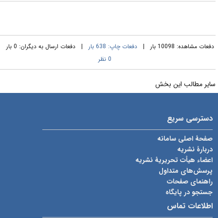
فعات مشاهده: 10098 بار |
دفعات چاپ: 638 بار
| دفعات ارسال به دیگران: 0 بار |
0 نظر
ایر مطالب این بخش
دسترسی سریع
صفحۀ اصلی سامانه
دربارۀ نشریه
اعضاء هیأت تحریریۀ نشریه
پرسش‌های متداول
راهنمای صفحات
جستجو در پایگاه
اطلاعات تماس