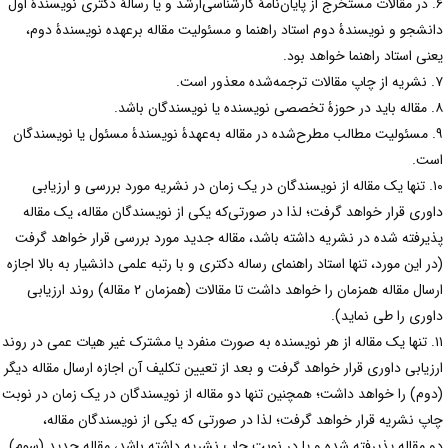
۶. در مقالات مستخرج از پایان‌نامۀ کارشناسی‌ارشد و یا رسالۀ دکتری نویسندۀ اول
انشجو و نویسندۀ دوم استاد راهنما و مسئولیت مقاله برعهده نویسندۀ دوم،
عنی استاد راهنما خواهد بود.
ه‌شده معذور است.
ه یا نویسندگان باشد.
۹. مسئولیت مطالب مطرح‌شده در مقاله به‌عهدۀ نویسندۀ مسئول یا نویسندگان
ست.
۱۰. تنها یک مقاله از نویسندگان در یک زمان در نشریه مورد بررسی و ارزیابی
اوری قرار خواهد گرفت؛ لذا در صورتی‌که یکی از نویسندگان مقاله، یک مقاله
ذیرفته شده در نشریه داشته باشد، مقاله جدید مورد بررسی قرار خواهد گرفت
در این مورد، تنها استاد راهنمای رساله دکتری و با رتبه علمی دانشیار به بالا اجازه
ارسال مقاله همزمان را خواهد داشت تا مقالات (همزمان ۲ مقاله) روند ارزیابی
اوری را طی نماید).
۱۱. تنها یک مقاله از هر نویسنده به صورت منفرد یا مشترک غیر هیات عمی در روند
رزیابی داوری قرار خواهد گرفت و بعد از تعیین تکلیف آن اجازه ارسال مقاله دیگر
دوم) را خواهد داشت؛ همچنین تنها دو مقاله از نویسندگان در یک زمان در نوبت
اپ نشریه قرار خواهد گرفت؛ لذا در صورتی که یکی از نویسندگان مقاله،
و مقاله پذیرفته شده و یا در نوبت چاپ نشریه داشته باشد، مقاله جدید (سوم)