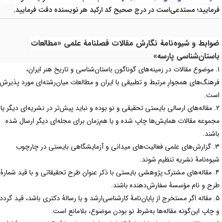
رمایید؛ مستدعی‌است در درج صحیح کد ارکید هر نویسنده دقت فرمایید
.
وابط و شیوه‌نامۀ نگارش مقالات فصلنامۀ علمی «مطالعات
استان‌شناسی پارسه»
. موضوع مقالات در زمینه‌های گوناگون باستان‌شناسی و تاریخ هنر ایران،
رهنگ‌های همجوارِ مرتبط و تطبیقی با ایران و مطالعات میان‌رشته‌ای مورد پذیرش
ست.
۲. مقاله‌های ارسالی بایستی تحقیقی و نو بوده و نباید پیش‌تر در نشریه‌ای دیگر یا
جموعه مقالات همایش‌ها چاپ شده و یا هم‌زمان برای مجله‌ای دیگر ارسال شده
اشند.
۳. گزارش‌های علمی فعالیت‌های میدانی و آزمایشگاهی بایستی در چارچوب
یوه‌نامۀ نشریه تنظیم شوند.
۴. مقاله‌های مشترک پژوهشی بایستی با ذکر عنوان طرح تحقیقاتی و با قید شمارۀ
رح و نام مؤسسۀ سفارش‌دهنده باشند.
۵. مقاله اگر مستخرج از پایان‌نامۀ کارشناسی‌ارشد و یا رسالۀ دکتری باشد، قید گردد؛
 چاپ این‌گونه مقاله‌ها به‌شرط نو بودن موضوع، بلامانع است.