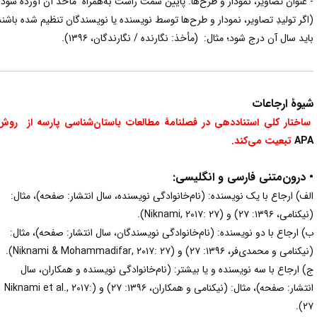
 عنوان تصاویر، نمودار و طرح‌ها: پایین سمت راست به‌همراه مأخذ آن آورده شود
اگر تولیدِ تصاویر، نمودار و طرح‌ها توسط نویسنده یا نویسندگان تنظیم شده باشند
اید سال آن درج شود؛ مثال: (مأخذ: نگارنده / نگارندگان، ۱۳۹۶).
یوۀ ارجاعات
اختار کلی استناددهی در فصلنامۀ مطالعات باستان‌شناسی پارسه از روش
AP
تبعیت می‌کند.
 درون‌متنی فارسی و انگلیسی:
لف) ارجاع با یک نویسنده: (نام‌خانوادگی نویسنده، سال انتشار: صفحه)، مثال:
نامی، ۱۳۹۶: ۲۷) و (Niknami, ۲۰۱۷: ۲۷).
) ارجاع با دو نویسنده: (نام‌خانوادگی نویسندگان، سال انتشار: صفحه)، مثال:
کنامی و محمدی‌فر، ۱۳۹۶: ۲۷) و (Niknami & Mohammadifar, ۲۰۱۷: ۲۷).
) ارجاع با سه نویسنده و یا بیشتر: (نام‌خانوادگی نویسنده و همکاران، سال
انتشار: صفحه)، مثال: (نیکنامی و همکاران، ۱۳۹۶: ۲۷) و (Niknami et al., ۲۰۱۷:
۲۷