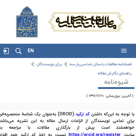
EN
فصلنامه مطالعات باستان شناسی پارسه
برای نویسندگان
راهنمای نگارش مقاله
شیوه‌نامه
آخرین بروزرسانی: ۱۳۹۷/۲/۲۰ |
ا توجه به این‌که داشتن
کد ارکید
(ORCID)
به‌عنوان یک شناسۀ منحصربه‌فرد
رای تمامی نویسندگان از الزامات ارسال مقاله به این نشریه می‌باشد،
واهمشند است پیش از بارگذاری مقالات، با مراجعه به
ایت
https://orcid.org/register
نسبت به اخذ کد ارکید خود اقدام