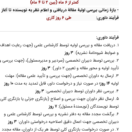
کمتر از ۶ ماه (بین ۲ تا ۴ ماه)
- بازۀ زمانی بررسی اولیۀ مقالۀ دریافتی و اعلام نظر به نویسنده تا آغاز
فرآیند داوری:
طی ۶ روز کاری
فرآیند داوری:
۱. دریافت مقاله و بررسی اولیه توسط کارشناس علمی (جهت رعایت اهداف
و ضوابط شیوه‌نامۀ نشریه):
۳ روز
۲. بررسی توسط دبیران تخصصی (سردبیر و مدیرمسئول)، (جهت بررسی و
تأیید اولیه و محور مقاله و تعیین ۲ داور):
۳ روز
۳. ارسال به داوران تخصصی (جهت بررسی و تأیید علمی مقاله): مهلت
اولیه
۱۴ روز؛
در صورت نیاز و درخواست داور، قابل تمدید به مدت
۱۰ روز
۴. بررسی نظر داوران توسط دبیران تخصصی:
۳ روز
۵. ارسال نظر داوران جهت بررسی و اصلاح (بازنگری جزئی یا بازنگری کلی)
توسط نویسندگان (نویسندۀ مسئول):
۷ روز
۶. برگشت مجدد مقاله به دفتر نشریه و بررسی توسط کارشناس علمی و
دبیران تخصصی جهت اعمال دقیق اصلاحیه درخواستی داوران:
۳ روز
۷. در صورت درخواست بازنگری کلی توسط هر یک از داوران، مقاله مجدد