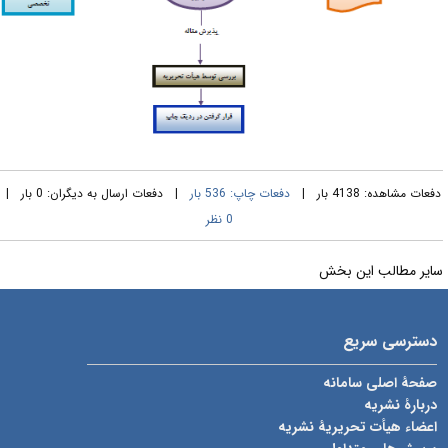
فعات مشاهده: 4138 بار |
دفعات چاپ: 536 بار
| دفعات ارسال به دیگران: 0 بار |
0 نظر
ایر مطالب این بخش
دسترسی سریع
صفحۀ اصلی سامانه
دربارۀ نشریه
اعضاء هیأت تحریریۀ نشریه