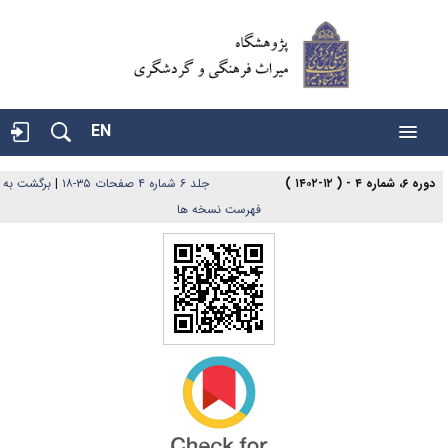
EN
دوره ۶، شماره ۴ - ( ۱۲-۱۴۰۲ )
جلد ۶ شماره ۴ صفحات ۳۵-۱۸
|
برگشت به
فهرست نسخه ها