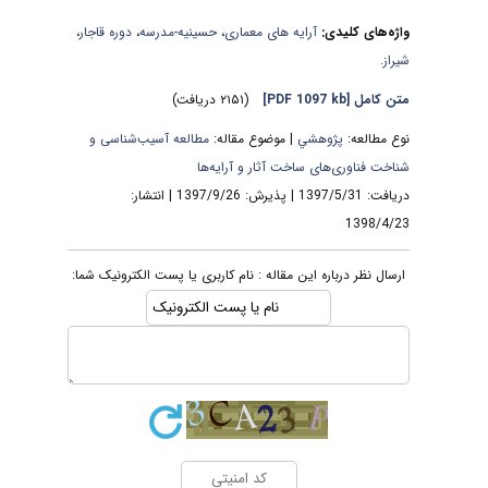
واژه‌های کلیدی:
آرایه های معماری
،
حسینیه-مدرسه
،
دوره قاجار
،
شیراز.
متن کامل
[PDF 1097 kb]
(۲۱۵۱ دریافت)
نوع مطالعه:
پژوهشي
| موضوع مقاله:
مطالعه آسیب‌شناسی و
شناخت فناوری‌های ساخت آثار و آرایه‌ها
دریافت: 1397/5/31 | پذیرش: 1397/9/26 | انتشار:
1398/4/23
ارسال نظر درباره این مقاله : نام کاربری یا پست الکترونیک شما: