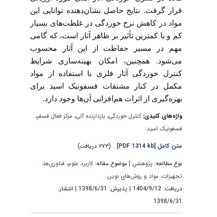
قرار گرفت. نتایج حاصل نشان‌دهنده توانایی این
مواد در کاهش نرخ خوردگی در غلظت‌های بسیار
کم و با کمترین تأثیر بر ظاهر آثار است، که گامی
مهم در مسیر حفاظت از این آثار محسوب
می‌شود. همچنین، امکان بهینه‌سازی شرایط
کنترل خوردگی آثار فلزی با استفاده از مواد
مکمل در کنار مشتقات فسفونیک اسید برای
بهره‌گیری از اثرات هم‌افزایی آن‌ها وجود دارد.
واژه‌های کلیدی:
کنترل خوردگی
،
بازدارنده آلی
،
مرکز فعال فسفر
،
فسفونیک اسید.
متن کامل
[PDF 1314 kb]
(۲۷۳ دریافت)
نوع مطالعه:
پژوهشي
| موضوع مقاله:
کاربرد علوم، فناوری‌ها،
تجهیزات، مواد و روش‌های نوین
دریافت: 1404/9/12 | پذیرش: 1398/6/31 | انتشار:
1398/6/31