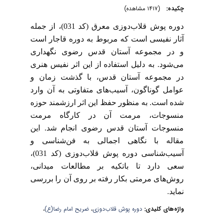
چکیده:
(۱۴۱۷ مشاهده)
دوره پوش قلاب‌دوزی معرق (کد 031)، از جمله
آثار نفیسی است که مربوط به دوره قاجار است
و در مجموعه آستان قدس رضوی نگهداری
می‌شود. به دلیل استفاده از این اثر نفیس هنری
در مجموعه آستان قدس، با گذشت زمان و
عوامل گوناگون، آسیب‌های متفاوتی به آن وارد
شده است. به منظور حفظ این اثر ارزشمند حوزه
منسوجات، مرمت آن در کارگاه مرمت
منسوجات آستان قدس رضوی انجام شد. این
مقاله با نگاهی اجمالی به فن‌شناسی و
آسیب‌شناسی دوره پوش قلاب‌دوزی (کد 031)،
سعی دارد تا باتکیه بر مطالعات میدانی،
روش‌های مرمتی بکار رفته بر روی آن را بررسی
نماید
.
واژه‌های کلیدی:
دوره پوش قلاب‌دوزی
،
ضریح امام رضا(ع)
،