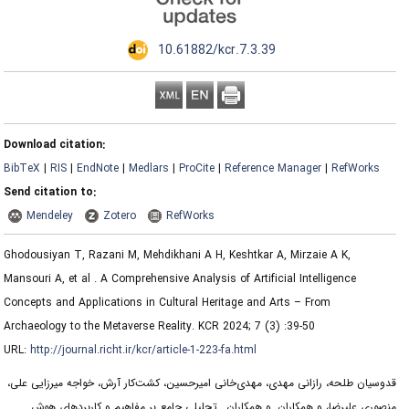
‎ 10.61882/kcr.7.3.39
Download citation:
BibTeX
|
RIS
|
EndNote
|
Medlars
|
ProCite
|
Reference Manager
|
RefWorks
Send citation to:
Mendeley
Zotero
RefWorks
Ghodousiyan T, Razani M, Mehdikhani A H, Keshtkar A, Mirzaie A K,
Mansouri A, et al . A Comprehensive Analysis of Artificial Intelligence
Concepts and Applications in Cultural Heritage and Arts – From
Archaeology to the Metaverse Reality. KCR 2024; 7 (3) :39-50
URL:
http://journal.richt.ir/kcr/article-1-223-fa.html
قدوسیان طلحه، رازانی مهدی، مهدی‌خانی امیرحسین، کشت‌کار آرش، خواجه میرزایی علی،
منصوری علیرضا، و همکاران. و همکاران.. تحلیلی جامع بر مفاهیم و کاربردهای هوش