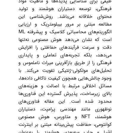
طیفی برای شناسایی پدیده‌ها و ماهیت مواد
فرهنگی، توسعه دستیاران هوشمند و تولید
محتوای خلاقانه می‌باشد. روش‌شناسی این
مطالعه مبتنی بر مرور بیبلومتریک و ارزیابی
الگوریتم‌های محاسباتی کلاسیک و پیشرفته ML
است که نشان می‌دهد هوش مصنوعی نه‌تنها
دقت و سرعت فرآیندهای حفاظتی را افزایش
می‌دهد، بلکه تجربه‌های تعاملی و پایداری
فرهنگی را از طریق بازآفرینی میراث ناملموس و
تحلیل‌های مولکولی-ژنتیکی تقویت می‌کند. با
وجود چالش‌هایی همچون کیفیت ناکافی داده‌ها،
مسائل اخلاقی مرتبط با اصالت و هزینه‌های
بالای زیرساخت، پذیرش گسترده این فناوری‌ها
محدود شده است. این مقاله فناوری‌های
نوظهوری مانند مهندسی پرامپت، دستیاران
هوشمند، NFT و متاورس، هوش مصنوعی
کوانتومی، حفاظت پیش‌بینانه مبتنی بر اینترنت
اشیا و چاپ سه‌بعدی هوشمند را به‌عنوان