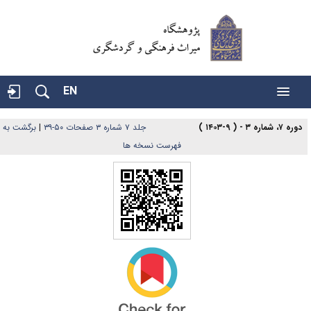
EN
دوره ۷، شماره ۳ - ( ۹-۱۴۰۳ )
جلد ۷ شماره ۳ صفحات ۵۰-۳۹
|
برگشت به
فهرست نسخه ها