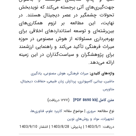
جهت‌گیری‌های آتی برجسته می‌کند که نویدبخش
تحولات چشمگیر در عصر دیجیتال هستند. در
نهایت، این مطالعه بر لزوم همکاری‌های
بین‌رشته‌ای و توسعه استانداردهای اخلاقی برای
بهره‌برداری مسئولانه از هوش مصنوعی در حوزه
میراث فرهنگی تأکید می‌کند و راهنمایی ارزشمند
برای پژوهشگران و سیاست‌گذاران در این زمینه
ارائه می‌دهد.
واژه‌های کلیدی:
میراث فرهنگی
،
هوش مصنوعی
،
یادگیری
ماشین
،
بینایی کامپیوتری
،
پردازش زبان طبیعی
،
حفاظت دیجیتال
،
متاورس.
متن کامل
[PDF 8690 kb]
(۱۲۷۷ دریافت)
نوع مطالعه:
مروری
| موضوع مقاله:
کاربرد علوم، فناوری‌ها،
تجهیزات، مواد و روش‌های نوین
دریافت: 1403/5/1 | پذیرش: 1403/8/28 | انتشار: 1403/9/10