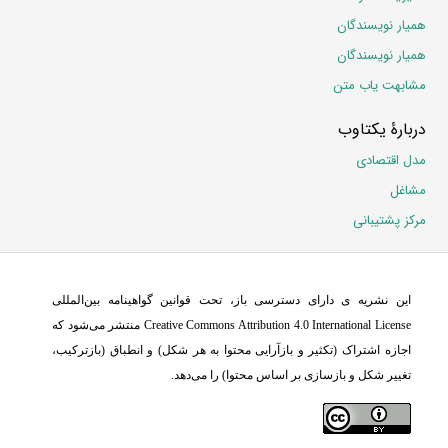
همیار نویسندگان
همیار نویسندگان
مشابهت یاب متن
دربارۀ یکتاوب
مدل اقتصادی
مشاغل
مرکز پشتیبانی
این نشریه ی دارای دسترسی باز، تحت قوانین گواهینامه بین‌المللی
Creative Commons Attribution 4.0 International License منتشر می‌شود که
اجازه اشتراک (تکثیر و بازآرایی محتوا به هر شکل) و انطباق (بازترکیب،
تغییر شکل و بازسازی بر اساس محتوا) را می‌دهد.