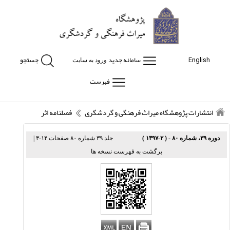
سامانه جدید
جستجو
English
ورود به سایت
فهرست
انتشارات پژوهشگاه میراث فرهنگی و گردشگری
فصلنامه اثر
دوره ۳۹، شماره ۸۰ - ( ۲-۱۳۹۷ )
جلد ۳۹ شماره ۸۰ صفحات ۱۴-۳
|
برگشت به فهرست نسخه ها