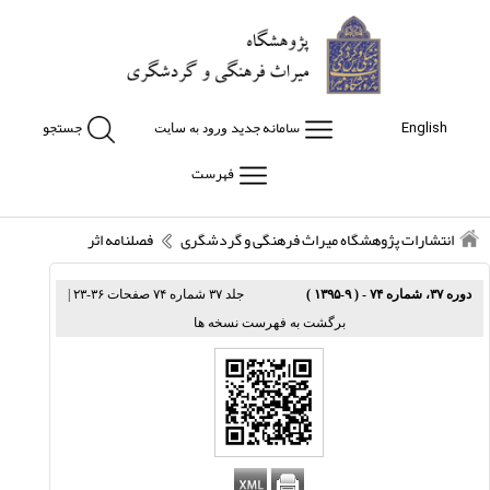
سامانه جدید
جستجو
English
ورود به سایت
فهرست
انتشارات پژوهشگاه میراث فرهنگی و گردشگری
فصلنامه اثر
دوره ۳۷، شماره ۷۴ - ( ۹-۱۳۹۵ )
جلد ۳۷ شماره ۷۴ صفحات ۳۶-۲۳
|
برگشت به فهرست نسخه ها