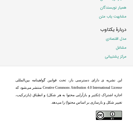
همیار نویسندگان
مشابهت یاب متن
دربارۀ یکتاوب
مدل اقتصادی
مشاغل
مرکز پشتیبانی
این نشریه ی دارای دسترسی باز، تحت قوانین گواهینامه بین‌المللی
Creative Commons Attribution 4.0 International License منتشر می‌شود که
اجازه اشتراک (تکثیر و بازآرایی محتوا به هر شکل) و انطباق (بازترکیب،
تغییر شکل و بازسازی بر اساس محتوا) را می‌دهد.