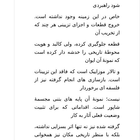
شود راهبردی
خاص در این زمینه وجود نداشته است.
خروج قطعات و اجزای تزیینی هر چند که
از تخریب آن
قطعه جلوگیری کرده، ولی کالبد و هویت
محوطۀ تاریخی را خدشه دار کرده است
که نمونۀ آن ایوان
و تالار موزاییک است که فاقد این تزیینات
است. بازسازی های انجام گرفته نیز از
فلسفه ای برخوردار
نیست؛ نمونۀ آن پایه های بتنی مجسمۀ
شاپور است. اقداماتی که برای تثبیت
وضعیت فعلی آثار به کار
گرفته شده نیز نه تنها اثر بسزایی نداشته،
بلکه با منظر تاریخی مکان نیز همخوانی