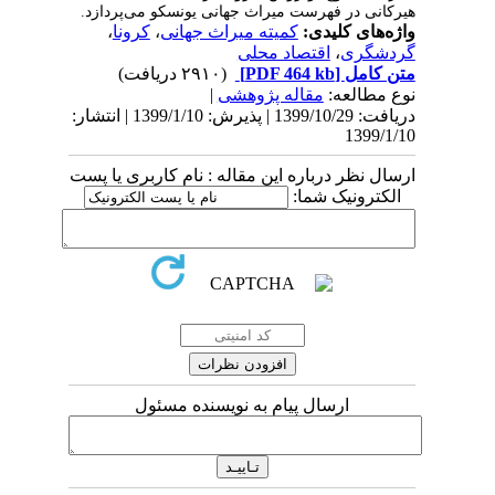
هیرکانی در فهرست میراث جهانی یونسکو می‌پردازد.
واژه‌های کلیدی:
کمیته میراث جهانی
،
کرونا
،
گردشگری
،
اقتصاد محلی
متن کامل
[PDF 464 kb]
(۲۹۱۰ دریافت)
نوع مطالعه:
مقاله پژوهشی
|
دریافت: 1399/10/29 | پذیرش: 1399/1/10 | انتشار:
1399/1/10
ارسال نظر درباره این مقاله : نام کاربری یا پست
الکترونیک شما:
ارسال پیام به نویسنده مسئول