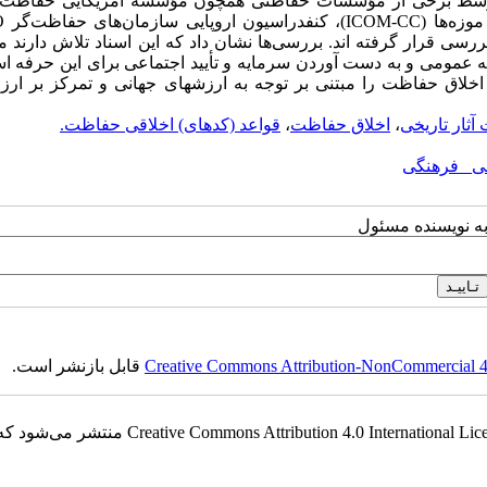
عات موردی مورد بررسی قرار گرفته اند. بررسی‌ها نشان داد که این اسناد تلاش دارند
مومی و به دست آوردن سرمایه و تأیید اجتماعی برای این حرفه اس
خلاق حفاظت را مبتنی بر توجه به ارزشهای جهانی و تمرکز بر ارز
ثار تاریخی
،
اخلاق حفاظت
،
قواعد (کدهای) اخلاقی حفاظت.
خی_ فرهنگی
به نویسنده مسئول
Creative Commons Attribution-NonCommercial 4.0
قابل بازنشر است.
این نشریه ی دارای دسترسی باز، تحت قوانین گواه