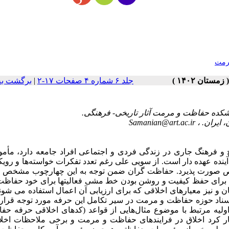
رمت
جلد ۶ شماره ۴ صفحات ۱۷-۲
|
برگشت به
Samanian@art.ac.ir
یخ و فرهنگ جاری در زندگی فردی و اجتماعی افراد جامعه دارد، مأم
آینده عهده دار است. از سویی علی رغم تعدد تفکرات خواسته‌ها و روی
خص صورت پذیرد. حفاظت گران ضمن توجه به این چهارچوب مشخص ب
ها برای حفظ کیفیت و روشن بودن خط مشی فعالیتها برای خود حفاظت
و نیز معیارهای اخلاقی که برای ارزیابی آن اعمال استفاده می شوند
سناد حوزه حفاظت و مرمت در سیر تکامل این حرفه مورد توجه قرار 
ولیه مرتبط با موضوع مثال‌هایی از قواعد (کدهای اخلاقی حرفه حف
ار کرد اخلاق در فرایندهای حفاظت و مرمت و برخی ملاحظات اخلا