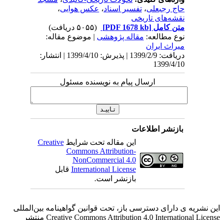
‌‌حاج ‌‌رجبعلی
،
‌‌تفسیر ‌‌اسناد
،
‌‌عکس ‌‌هوایی
،
‌‌نقشه‌های ‌‌تاریخی
متن کامل
[PDF 1678 kb]
(۵۰۵۵ دریافت)
نوع مطالعه:
مقاله پژوهشی
| موضوع مقاله:
میراث ایران
دریافت: 1399/2/9 | پذیرش: 1399/4/10 | انتشار:
1399/4/10
ارسال پیام به نویسنده مسئول
بازنشر اطلاعات
این مقاله تحت شرایط
Creative
Commons Attribution-
NonCommercial 4.0
International License
قابل
بازنشر است.
ن نشریه ی دارای دسترسی باز، تحت قوانین گواهینامه بین‌المللی
Creative Commons Attribution 4.0 International License منتشر