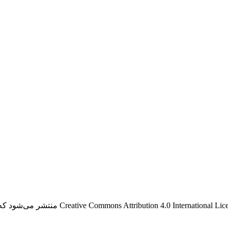
این نشریه ی دارای دسترسی باز، تحت قوانین گواه