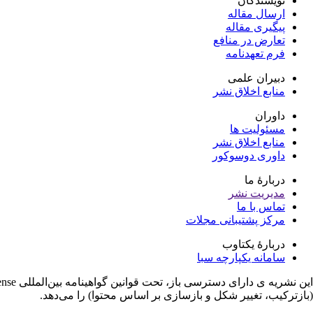
نویسندگان
ارسال مقاله
پیگیری مقاله
تعارض در منافع
فرم تعهدنامه
دبیران علمی
منابع اخلاق نشر
داوران
مسئولیت ها
منابع اخلاق نشر
داوری دوسوکور
دربارۀ ما
مدیریت نشر
تماس با ما
مرکز پشتیبانی مجلات
دربارۀ یکتاوب
سامانه یکپارچه سبا
(بازترکیب، تغییر شکل و بازسازی بر اساس محتوا) را می‌دهد.