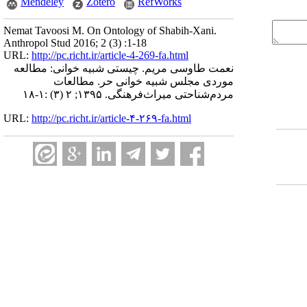
Mendeley
Zotero
RefWorks
Nemat Tavoosi M. On Ontology of Shabih-Xani.
Anthropol Stud 2016; 2 (3) :1-18
URL:
http://pc.richt.ir/article-4-269-fa.html
نعمت طاوسی مریم. چیستی شبیه خوانی: مطالعه
موردی مجلس شبیه خوانی حر. مطالعات
مردم‌شناحتی میراث‌فرهنگی. ۱۳۹۵; ۲ (۳) :۱-۱۸
URL:
http://pc.richt.ir/article-۴-۲۶۹-fa.html