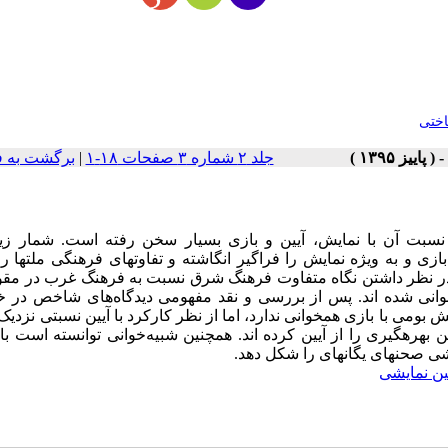
اختی
جلد ۲ شماره ۳ صفحات ۱۸-۱
|
برگشت به 
نسبت آن با نمایش، آیین و بازی بسیار سخن رفته است. شمار زیا
ازی و به ویژه نمایش را فراگیر انگاشته و تفاوت­های فرهنگی ملت­ها را 
ا در نظر داشتن نگاه متفاوت فرهنگ شرق نسبت به فرهنگ غرب در مقو
خوانی شده اند. پس از بررسی و نقد مفهومی دیدگاه‌های شاخص در
بومی با بازی همخوانی ندارد، اما از نظر کارکرد با آیین نسبتی نزدیک 
بهره­گیری را از آیین کرده اند. همچنین شبیه‌خوانی توانسته است با 
 صحنه­ای یگانه­ای را شکل دهد.
ین نمایشی