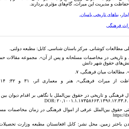
 حفاظت و مدیریت این میراث، گام‌های مؤثری بردارند.
یدار
،
بناهای تاریخی بامیان.
راث فرهنگی
ت از اموال فرهنگی و تاریخی در مخاصمات مسلحانه و پس از آن». مجموعه مقالات ح
وهش‌های حقوق شهر دانش
قیس، فرید، (۱۳۹۶). «حمایت از اموال فرهنگی و تاریخی در حقوق بین‌الملل با نگاهی بر اقدام دیوان ب
ور، علیرضا، (۱۳۹۶). «راهکارهای حمایتی حقوق بین‌الملل عرفی از اموال فرهنگی در زمان مخاصمات م
بلور فرهنگ و تمدن باختر زمین. محل نشر: کابل افغانستان مطبعه وزارت تحصیل