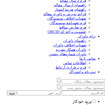
فرم ارسال مقاله
راهنمای ارسال مقاله
راهنمای هزینۀ انتشار
فرآیند پذیرش و داوری مقاله
تعهدات اخلاقی نویسندگان
فرم تعهدنامۀ نویسندگان
فرم تعارض منافع
عضویت و اخذ کد ORCID
برای داوران
راهنمای داوران
تعهدات اخلاقی داوران
داوران همکار نشریه
داوران شماره‌‌های پیشین
تماس با ما
اطلاعات تماس
فرم برقراری ارتباط
ثبت نام و اشتراک
ورود خودکار