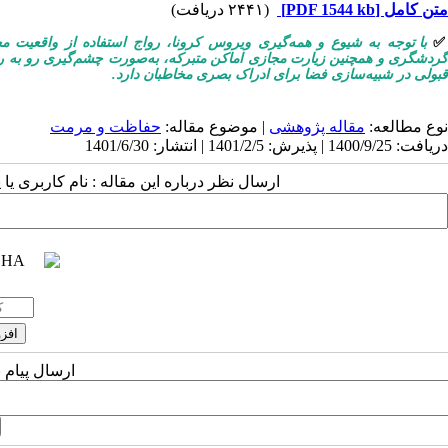
متن کامل
[PDF 1544 kb]
(۲۴۴۱ دریافت)
با توجه به شیوع و همه‌گیری ویروس کرونا، رواج استفاده از واقعیت مج
گردشگری و همچنین زیارت مجازی اماکن متبرکه، به‌صورت چشم‌گیری رو به رشد
قبولی در شبیه‌سازی فضا برای ادراک بصری مخاطبان دارد.
نوع مطالعه:
مقاله پژوهشی
| موضوع مقاله:
حفاظت و مرمت
دریافت: 1400/9/25 | پذیرش: 1401/2/5 | انتشار: 1401/6/30
ارسال نظر درباره این مقاله : نام کاربری ی
ارسال پیام 