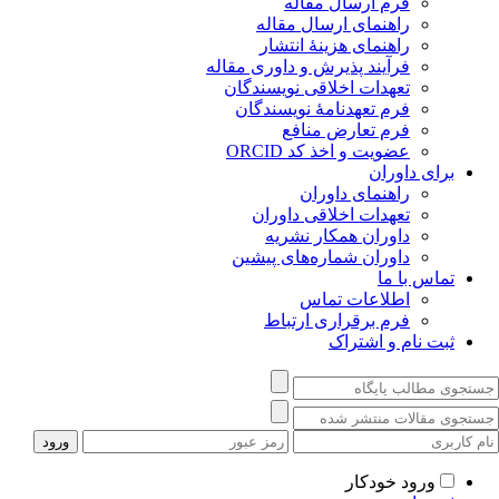
فرم ارسال مقاله
راهنمای ارسال مقاله
راهنمای هزینۀ انتشار
فرآیند پذیرش و داوری مقاله
تعهدات اخلاقی نویسندگان
فرم تعهدنامۀ نویسندگان
فرم تعارض منافع
عضویت و اخذ کد ORCID
برای داوران
راهنمای داوران
تعهدات اخلاقی داوران
داوران همکار نشریه
داوران شماره‌‌های پیشین
تماس با ما
اطلاعات تماس
فرم برقراری ارتباط
ثبت نام و اشتراک
ورود خودکار