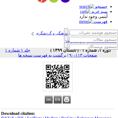
جستجو
سبد خرید
آیتمی وجود ندارد
فهرست
انتشارات پژوهشگاه میراث فرهنگی و گردشگری
صلنامه حفاظت از بافتهای تاریخی
دوره ۱، شماره ۱ - ( تابستان ۱۳۹۹ )
جلد ۱ شماره ۱
صفحات ۱۱۳-۹۰
|
برگشت به فهرست نسخه ها
Download citation: