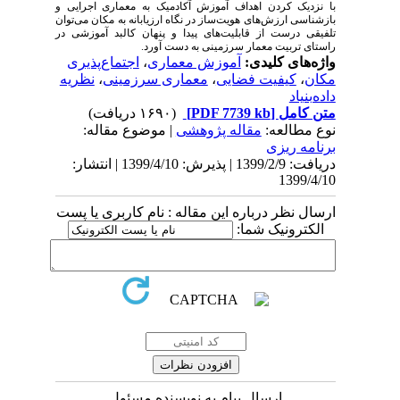
با نزدیک کردن اهداف آموزش آکادمیک به معماری اجرایی و
بازشناسی ارزش‌های هویت‌ساز در نگاه ارزیابانه به مکان می‌توان
تلفیقی درست از قابلیت‌های پیدا و پنهان کالبد آموزشی در
راستای تربیت معمار سرزمینی به دست آورد.
واژه‌های کلیدی:
آموزش معماری
،
اجتماع‌پذیری
مکان
،
کیفیت فضایی
،
معماری سرزمینی
،
نظریه
داده‌بنیاد
متن کامل
[PDF 7739 kb]
(۱۶۹۰ دریافت)
نوع مطالعه:
مقاله پژوهشی
| موضوع مقاله:
برنامه ریزی
دریافت: 1399/2/9 | پذیرش: 1399/4/10 | انتشار:
1399/4/10
ارسال نظر درباره این مقاله : نام کاربری یا پست
الکترونیک شما:
ارسال پیام به نویسنده مسئول