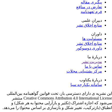
پیگیری مقاله
تعارض در منافع
فرم تعهدنامه
دبیران علمی
منابع اخلاق نشر
داوران
مسئولیت ها
منابع اخلاق نشر
داوری دوسوکور
دربارۀ ما
مدیریت نشر
تماس با ما
مرکز پشتیبانی مجلات
دربارۀ یکتاوب
سامانه یکپارچه سبا
ن نشریه ی دارای دسترسی باز، تحت قوانین گواهینامه بین‌المللی
Creative Commons Attribution 4.0 International License منتشر
‌شود که اجازه اشتراک (تکثیر و بازآرایی محتوا به هر شکل) و
طباق (بازترکیب، تغییر شکل و بازسازی بر اساس محتوا) را می‌دهد.