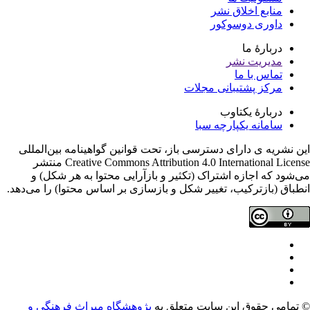
منابع اخلاق نشر
داوری دوسوکور
دربارۀ ما
مدیریت نشر
تماس با ما
مرکز پشتیبانی مجلات
دربارۀ یکتاوب
سامانه یکپارچه سبا
ن نشریه ی دارای دسترسی باز، تحت قوانین گواهینامه بین‌المللی
Creative Commons Attribution 4.0 International License منتشر
‌شود که اجازه اشتراک (تکثیر و بازآرایی محتوا به هر شکل) و
طباق (بازترکیب، تغییر شکل و بازسازی بر اساس محتوا) را می‌دهد.
تمامی حقوق این سایت متعلق به
پژوهشگاه میراث فرهنگی و