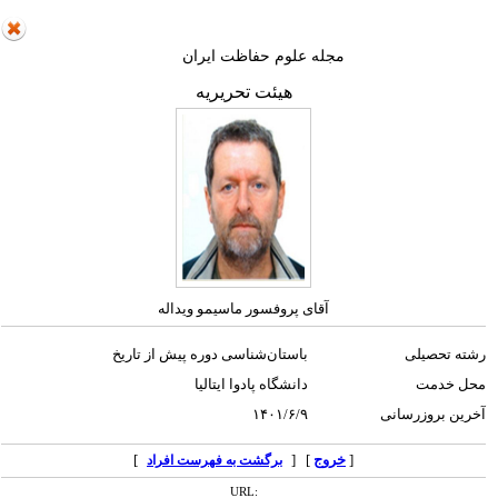
مجله علوم حفاظت ایران
هیئت تحریریه
آقای پروفسور ماسیمو ویداله
رشته تحصیلی
باستان‌شناسی دوره پیش از تاریخ
محل خدمت
دانشگاه پادوا ایتالیا
آخرین بروزرسانی
۱۴۰۱/۶/۹
[
خروج
] [
]
برگشت به فهرست افراد
URL: