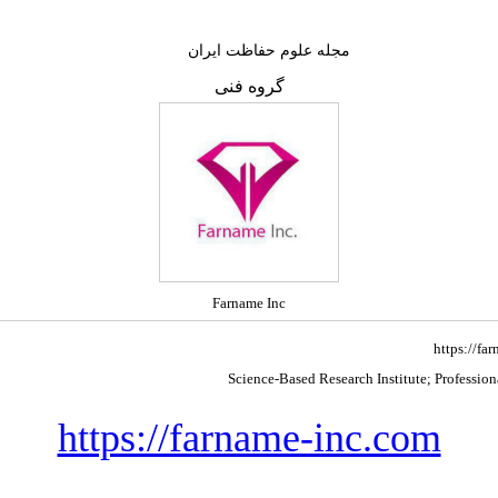
مجله علوم حفاظت ایران
گروه فنی
Farname Inc
https://fa
Science-Based Research Institute; Professiona
https://farname-inc.com