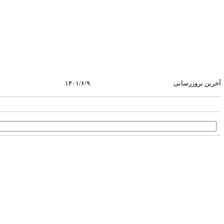
۱۴۰۱/۶/۹
آخرین بروزرسانی