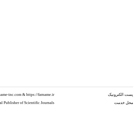
rname-inc.com & https://farname.ir
پست الکترونیک
l Publisher of Scientific Journals
محل خدمت