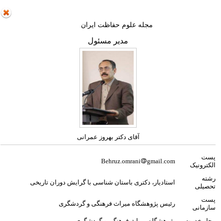
مجله علوم حفاظت ایران
مدیر مسئول
آقای دکتر بهروز عمرانی
پست
Behruz.omrani
gmail.com
الکترونیک
رشته
استادیار، دکتری باستان شناسی با گرایش دوران تاریخی
تحصیلی
پست
رئیس پژوهشگاه میراث فرهنگی و گردشگری
سازمانی
محل خدمت
پژوهشگاه میراث فرهنگی و گردشگری