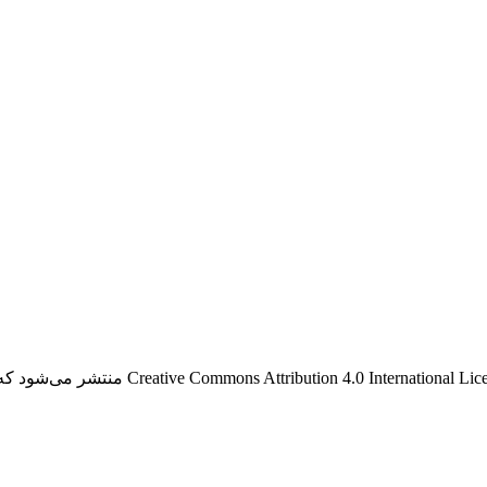
این نشریه ی دارای دسترسی باز، تحت قوانین گواه