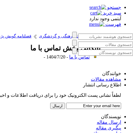
جستجو
سبد خرید
آیتمی وجود ندارد
فهرست
انتشارات پژوهشگاه میراث فرهنگی و گردشگری
فصلنامه گویش پژ
بایگانی بخش
تماس با ما
تماس با ما
تماس با ما
- 1404/7/20 -
خوانندگان
مشاهده مقالات
اطلاع رسانی انتشار
لطفاً نشانی پست الکترونیک خود را برای دریافت اطلاعات و اخبار پ
نویسندگان
ارسال مقاله
پیگیری مقاله