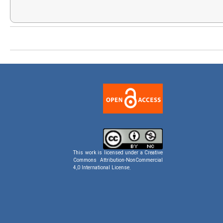
This work is licensed under a
Creative
Commons Attribution-NonCommercial
4,0 International License
.