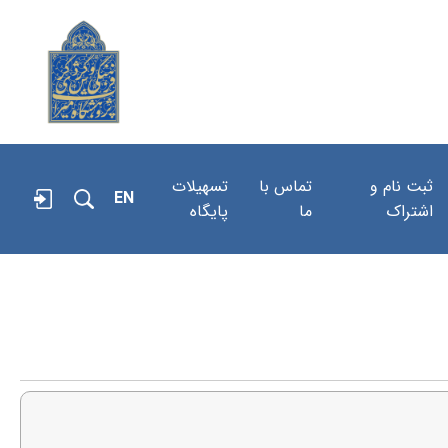
ثبت نام و
تماس با
تسهیلات
EN
اشتراک
ما
پایگاه