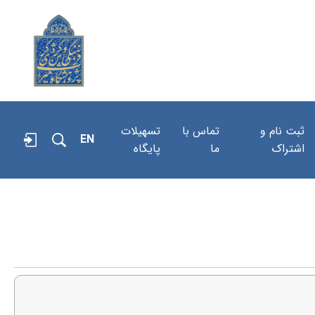
ثبت نام و
تماس با
تسهیلات
EN
اشتراک
ما
پایگاه