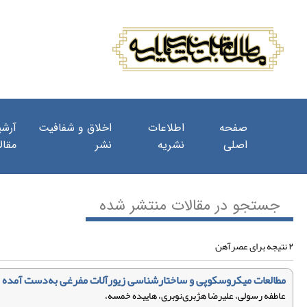
صفحه
اطلاعات
اخلاق و شفافیت
آرشی
اصلی
نشریه
نشر
مقال
جستجو در مقالات منتشر شده
۲ نتیجه برای عصر‌آهن
مطالعات میکروسکوپی و ساختارشناسی زیور‌آلات مفرغی به‌دست آمده 
عاطفه رسولی، علیرضا هژبری‌نوبری، هاییده خمسه،