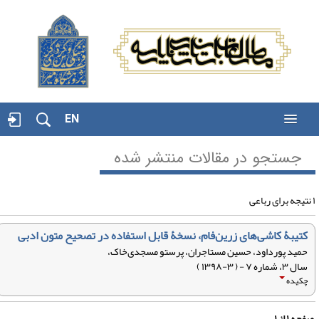
EN
جستجو در مقالات منتشر شده
کتیبۀ کاشی‌های زرین‌فام، نسخۀ‌ قابل استفاده در تصحیح متون ادبی
حمید پورداود، حسین مستاجران، پرستو مسجدی‌خاک،
سال ۳، شماره ۷ - ( ۳-۱۳۹۸ )
چکیده
فحه
۱
از
۱