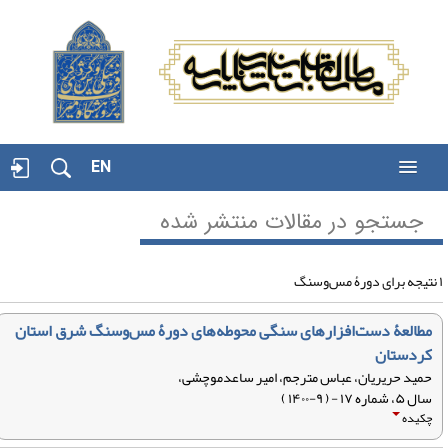
EN
جستجو در مقالات منتشر شده
مطالعۀ دست‌افزارهای سنگی محوطه‌های دورۀ مس‌وسنگ شرق استان
کردستان
حمید حریریان، عباس مترجم، امیر ساعدموچشی،
سال ۵، شماره ۱۷ - ( ۹-۱۴۰۰ )
چکیده