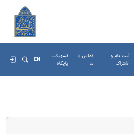
ثبت نام و
تماس با
تسهیلات
EN
اشتراک
ما
پایگاه