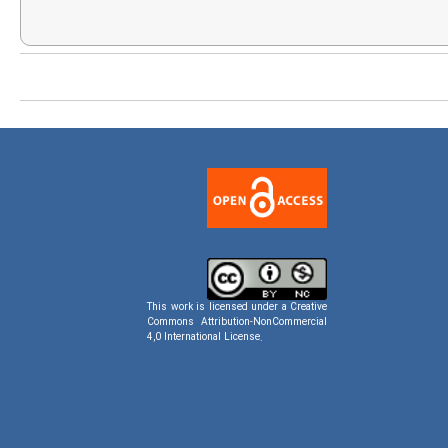
This work is licensed under a
Creative
Commons Attribution-NonCommercial
4,0 International License
.