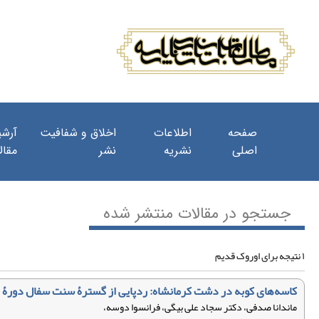
صفحه
اطلاعات
اخلاق و شفافیت
آرشی
اصلی
نشریه
نشر
مقال
جستجو در مقالات منتشر شده
۱ نتیجه برای اوروک قدیم
کاسه‌های کوبه در دشت کرمانشاه: ردپایی از گسترۀ سنت سفال دورۀ
ماندانا صدفی، دکتر سجاد علی بیگی، فرانسوا دوسه،