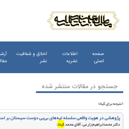
صفحه
اطلاعات
اخلاق و شفافیت
آرشی
اصلی
نشریه
نشر
مقال
جستجو در مقالات منتشر شده
۱ نتیجه برای کیخا
پژوهشی در هویت واقعی سلسله تپه‌های بی‌بی دوست سیستان بر اساس خو
دکتر محمدابراهیم زارعی، آقای محمد
کیخا
،