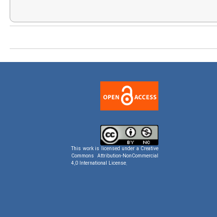
This work is licensed under a
Creative
Commons Attribution-NonCommercial
4,0 International License
.