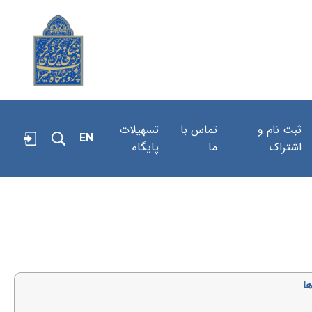
ثبت نام و
تماس با
تسهیلات
EN
اشتراک
ما
پایگاه
ا