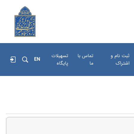
ثبت نام و
تماس با
تسهیلات
EN
اشتراک
ما
پایگاه