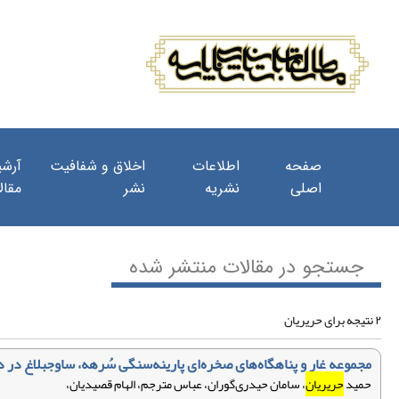
صفحه
اطلاعات
اخلاق و شفافیت
آرشی
اصلی
نشریه
نشر
مقال
جستجو در مقالات منتشر شده
۲ نتیجه برای حریریان
مجموعه غار و پناهگاه‌های صخره‌ای پارینه‌سنگی سُرهه، ساوجبلاغ در 
حمید
حریریان
، سامان حیدری‌گوران، عباس مترجم، الهام قصیدیان،